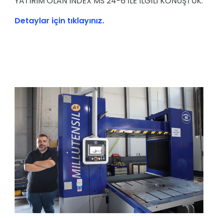
YATIRIM OLAN INDEX MS 24-6 İLE İLGİLİ KONUŞTUK.
Detaylar için tıklayınız.