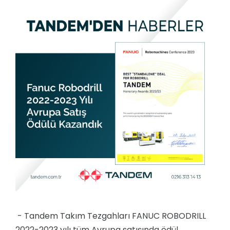
- Tandem Takım Tezgahları FANUC ROBODRILL
2022-2023 yılı tüm Avrupa satışında ödül