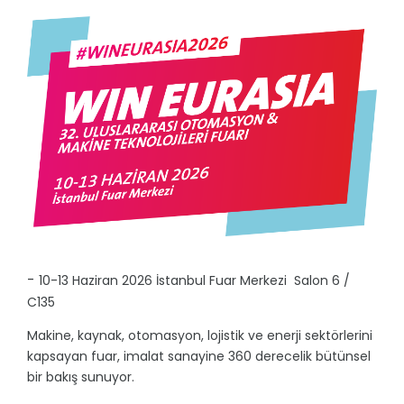
-
10-13 Haziran 2026 İstanbul Fuar Merkezi Salon 6 /
C135
Makine, kaynak, otomasyon, lojistik ve enerji sektörlerini
kapsayan fuar, imalat sanayine 360 derecelik bütünsel
bir bakış sunuyor.