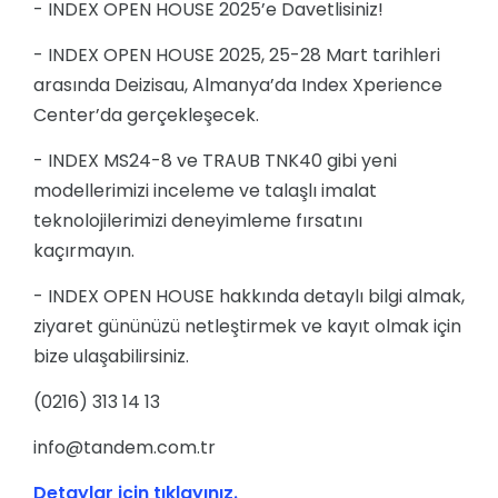
- INDEX OPEN HOUSE 2025’e Davetlisiniz!
- INDEX OPEN HOUSE 2025, 25-28 Mart tarihleri
arasında Deizisau, Almanya’da Index Xperience
Center’da gerçekleşecek.
- INDEX MS24-8 ve TRAUB TNK40 gibi yeni
modellerimizi inceleme ve talaşlı imalat
teknolojilerimizi deneyimleme fırsatını
kaçırmayın.
- INDEX OPEN HOUSE hakkında detaylı bilgi almak,
ziyaret gününüzü netleştirmek ve kayıt olmak için
bize ulaşabilirsiniz.
(0216) 313 14 13
info@tandem.com.tr
Detaylar için tıklayınız.