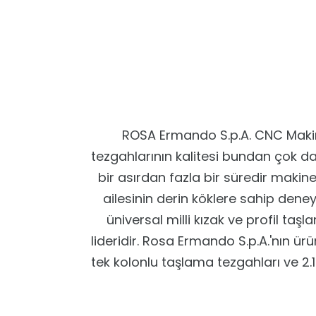
ROSA Ermando S.p.A. CNC Makin
tezgahlarının kalitesi bundan çok da
bir asırdan fazla bir süredir makine
ailesinin derin köklere sahip dene
üniversal milli kızak ve profil t
lideridir. Rosa Ermando S.p.A.'nın 
tek kolonlu taşlama tezgahları ve 2