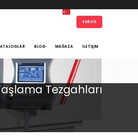
SERVIS
KATALOGLAR
BLOG
MAĞAZA
İLETIŞIM
Taşlama Tezgahları