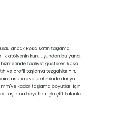
ruldu ancak Rosa satıh taşlama
a ilk atölyenin kuruluşundan bu yana,
nın hizmetinde faaliyet gösteren Rosa
ıh ve profil taşlama tezgahlarının,
rının tasarımı ve üretiminde dünya
0 mm'ye kadar taşlama boyutları için
 taşlama boyutları için çift kolonlu