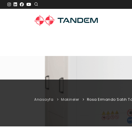
Anasayfa
Makineler
Rosa Ermando Satıh T