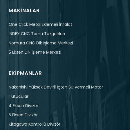
MAKINALAR
One Click Metal Eklemeli İmalat
INDEX CNC Torna Tezgahları
Nomura CNC Dik İşleme Merkezi
5 Eksen Dik İşleme Merkezi
EKIPMANLAR
Nakanishi Yüksek Devirli İçten Su Vermeli Motor
Tutucular
4 Eksen Divizör
5 Eksen Divizör
Kitagawa Kontrollü Divizör