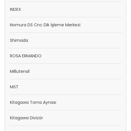
INDEX
Nomura DS Cnc Dik İşleme Merkezi
Shimada
ROSA ERMANDO
Millutensil
MST
Kitagawa Torna Aynası
Kitagawa Divizör