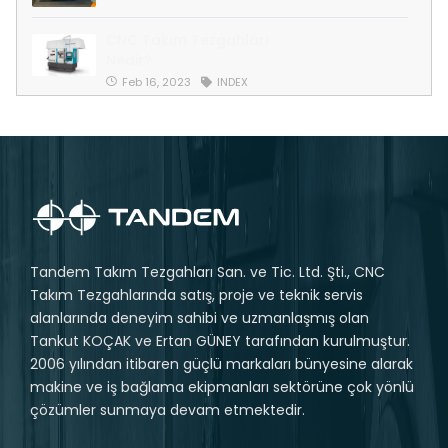
CNC Takım Tezgahları
Nedir?
Feb 16, 2023
INDEX
Tandem Takım Tezgahları San. ve Tic. Ltd. Şti., CNC
Takım Tezgahlarında satış, proje ve teknik servis
alanlarında deneyim sahibi ve uzmanlaşmış olan
Tankut KOÇAK ve Ertan GÜNEY tarafından kurulmuştur.
2006 yılından itibaren güçlü markaları bünyesine alarak
makine ve iş bağlama ekipmanları sektörüne çok yönlü
çözümler sunmaya devam etmektedir.