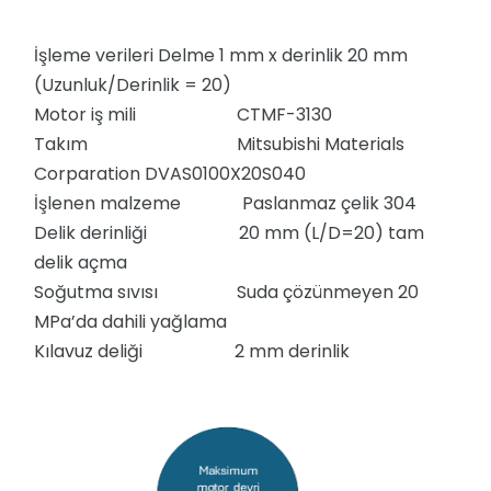
İşleme verileri Delme 1 mm x derinlik 20 mm
(Uzunluk/Derinlik = 20)
Motor iş mili CTMF-3130
Takım Mitsubishi Materials
Corparation DVAS0100X20S040
İşlenen malzeme Paslanmaz çelik 304
Delik derinliği 20 mm (L/D=20) tam
delik açma
Soğutma sıvısı Suda çözünmeyen 20
MPa’da dahili yağlama
Kılavuz deliği 2 mm derinlik