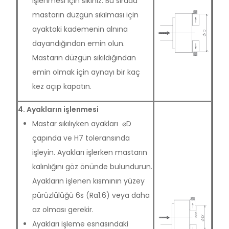
işlenmesi için sıkınız. Bu sırada
mastarın düzgün sıkılması için
ayaktaki kademenin alnına
dayandığından emin olun.
Mastarın düzgün sıkıldığından
emin olmak için aynayı bir kaç
kez açıp kapatın.
4. Ayakların işlenmesi
Mastar sıkılıyken ayakları ⌀D
çapında ve H7 toleransında
işleyin. Ayakları işlerken mastarın
kalınlığını göz önünde bulundurun.
Ayakların işlenen kısmının yüzey
pürüzlülüğü 6s (Ra1.6) veya daha
az olması gerekir.
Ayakları işleme esnasındaki