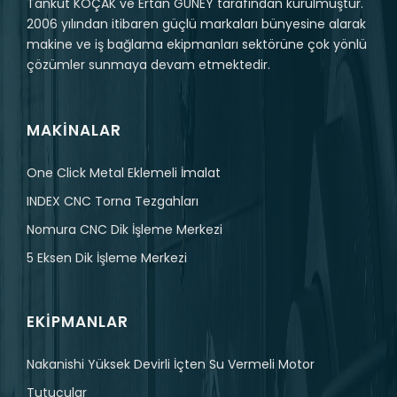
Tankut KOÇAK ve Ertan GÜNEY tarafından kurulmuştur.
2006 yılından itibaren güçlü markaları bünyesine alarak
makine ve iş bağlama ekipmanları sektörüne çok yönlü
çözümler sunmaya devam etmektedir.
MAKINALAR
One Click Metal Eklemeli İmalat
INDEX CNC Torna Tezgahları
Nomura CNC Dik İşleme Merkezi
5 Eksen Dik İşleme Merkezi
EKIPMANLAR
Nakanishi Yüksek Devirli İçten Su Vermeli Motor
Tutucular