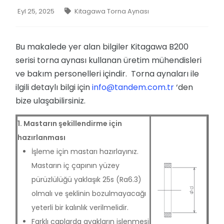
Eyl 25, 2025
Kitagawa Torna Aynası
Bu makalede yer alan bilgiler Kitagawa B200
serisi torna aynası kullanan üretim mühendisleri
ve bakım personelleri içindir. Torna aynaları ile
ilgili detaylı bilgi için
info@tandem.com.tr
‘den
bize ulaşabilirsiniz.
1. Mastarın şekillendirme için
hazırlanması
İşleme için mastarı hazırlayınız.
Mastarın iç çapının yüzey
pürüzlülüğü yaklaşık 25s (Ra6.3)
olmalı ve şeklinin bozulmayacağı
yeterli bir kalınlık verilmelidir.
Farklı çaplarda ayakların işlenmesi