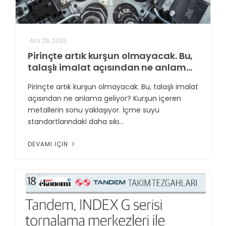
Ara 29, 2025
Pirinçte artık kurşun olmayacak. Bu,
talaşlı imalat açısından ne anlama
geliyor?
Pirinçte artık kurşun olmayacak. Bu, talaşlı imalat
açısından ne anlama geliyor? Kurşun içeren
metallerin sonu yaklaşıyor. İçme suyu
standartlarındaki daha sıkı...
DEVAMI İÇIN