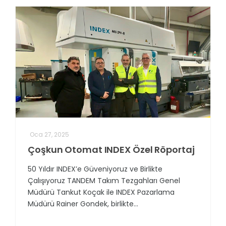
Oca 27, 2025
Çoşkun Otomat INDEX Özel Röportaj
50 Yıldır INDEX’e Güveniyoruz ve Birlikte
Çalışıyoruz TANDEM Takım Tezgahları Genel
Müdürü Tankut Koçak ile INDEX Pazarlama
Müdürü Rainer Gondek, birlikte...