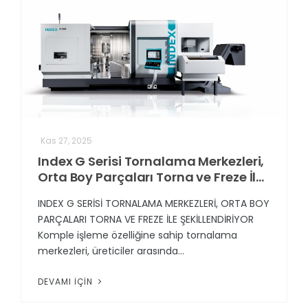
Kas 27, 2025
Index G Serisi Tornalama Merkezleri,
Orta Boy Parçaları Torna ve Freze İle
Şekillendiriyor
INDEX G SERİSİ TORNALAMA MERKEZLERİ, ORTA BOY
PARÇALARI TORNA VE FREZE İLE ŞEKİLLENDİRİYOR
Komple işleme özelliğine sahip tornalama
merkezleri, üreticiler arasında...
DEVAMI İÇIN