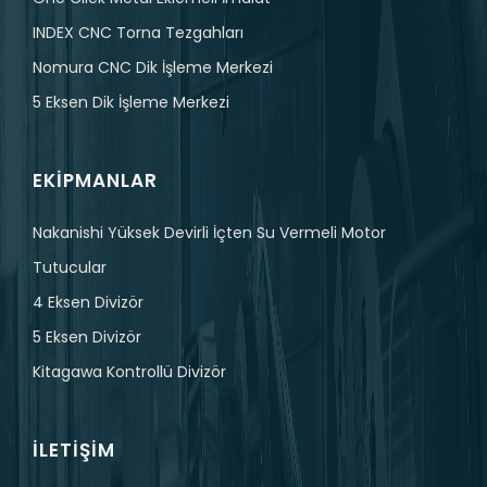
INDEX CNC Torna Tezgahları
Nomura CNC Dik İşleme Merkezi
5 Eksen Dik İşleme Merkezi
EKIPMANLAR
Nakanishi Yüksek Devirli İçten Su Vermeli Motor
Tutucular
4 Eksen Divizör
5 Eksen Divizör
Kitagawa Kontrollü Divizör
İLETIŞIM