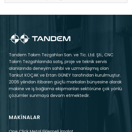
Tandem Takım Tezgahları San. ve Tic. Ltd. Şti., CNC
Takım Tezgahlarında satış, proje ve teknik servis
alanlarında deneyim sahibi ve uzmanlaşmış olan
Tankut KOÇAK ve Ertan GÜNEY tarafından kurulmuştur.
2006 yılından itibaren güçlü markaları bünyesine alarak
makine ve iş bağlama ekipmanları sektörüne çok yönlü
çözümler sunmaya devam etmektedir.
MAKINALAR
One Click Metal Eklemeli İmalat