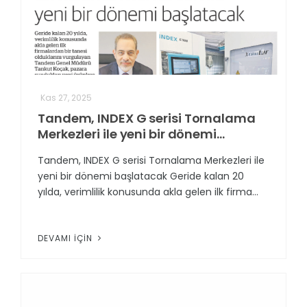
Kas 27, 2025
Tandem, INDEX G serisi Tornalama
Merkezleri ile yeni bir dönemi
başlatacak
Tandem, INDEX G serisi Tornalama Merkezleri ile
yeni bir dönemi başlatacak Geride kalan 20
yılda, verimlilik konusunda akla gelen ilk firma...
DEVAMI İÇIN