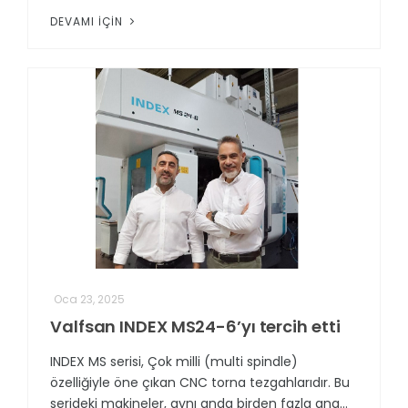
DEVAMI İÇIN
Oca 23, 2025
Valfsan INDEX MS24-6’yı tercih etti
INDEX MS serisi, Çok milli (multi spindle)
özelliğiyle öne çıkan CNC torna tezgahlarıdır. Bu
serideki makineler, aynı anda birden fazla ana...