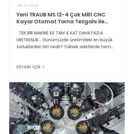
Nis 22, 2026
Yeni TRAUB MS 12-4 Çok Milli CNC
Kayar Otomat Torna Tezgahı ile
tanışın!
TEK BİR MAKİNE İLE TAM 4 KAT DAHA FAZLA
ÜRETKENLİK… Günümüzde üretimdeki en büyük
zorluklardan biri nedir? Yüksek adetlerde hem...
DEVAMI İÇIN