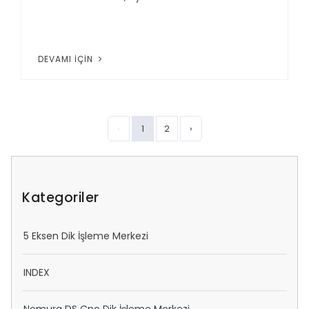
DEVAMI İÇIN
‹
1
2
›
Kategoriler
5 Eksen Dik İşleme Merkezi
INDEX