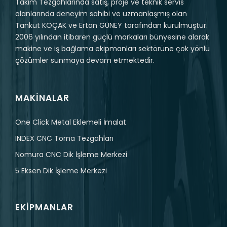
Takım Tezgahlarında satış, proje ve teknik servis
alanlarında deneyim sahibi ve uzmanlaşmış olan
Tankut KOÇAK ve Ertan GÜNEY tarafından kurulmuştur.
2006 yılından itibaren güçlü markaları bünyesine alarak
makine ve iş bağlama ekipmanları sektörüne çok yönlü
çözümler sunmaya devam etmektedir.
MAKINALAR
One Click Metal Eklemeli İmalat
INDEX CNC Torna Tezgahları
Nomura CNC Dik İşleme Merkezi
5 Eksen Dik İşleme Merkezi
EKIPMANLAR