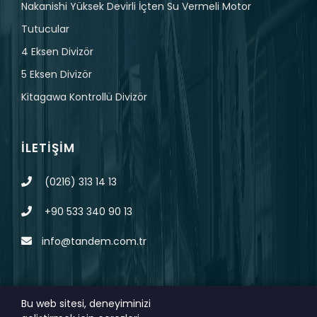
Nakanishi Yüksek Devirli İçten Su Vermeli Motor
Tutucular
4 Eksen Divizör
5 Eksen Divizör
Kitagawa Kontrollü Divizör
İLETIŞIM
(0216) 313 14 13
+90 533 340 90 13
info@tandem.com.tr
Bu web sitesi, deneyiminizi