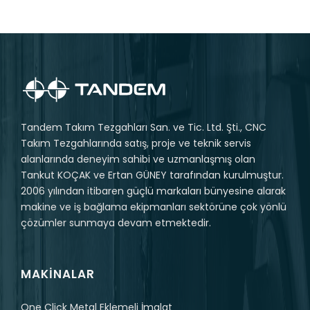
Tandem Takım Tezgahları San. ve Tic. Ltd. Şti., CNC
Takım Tezgahlarında satış, proje ve teknik servis
alanlarında deneyim sahibi ve uzmanlaşmış olan
Tankut KOÇAK ve Ertan GÜNEY tarafından kurulmuştur.
2006 yılından itibaren güçlü markaları bünyesine alarak
makine ve iş bağlama ekipmanları sektörüne çok yönlü
çözümler sunmaya devam etmektedir.
MAKINALAR
One Click Metal Eklemeli İmalat