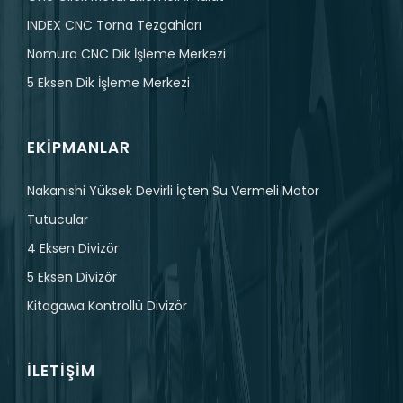
INDEX CNC Torna Tezgahları
Nomura CNC Dik İşleme Merkezi
5 Eksen Dik İşleme Merkezi
EKIPMANLAR
Nakanishi Yüksek Devirli İçten Su Vermeli Motor
Tutucular
4 Eksen Divizör
5 Eksen Divizör
Kitagawa Kontrollü Divizör
İLETIŞIM