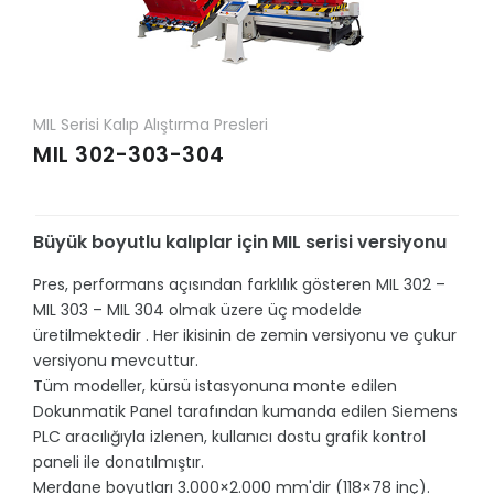
MIL Serisi Kalıp Alıştırma Presleri
MIL 302-303-304
Büyük boyutlu kalıplar için MIL serisi versiyonu
Pres, performans açısından farklılık gösteren MIL 302 –
MIL 303 – MIL 304 olmak üzere üç modelde
üretilmektedir . Her ikisinin de zemin versiyonu ve çukur
versiyonu mevcuttur.
Tüm modeller, kürsü istasyonuna monte edilen
Dokunmatik Panel tarafından kumanda edilen Siemens
PLC aracılığıyla izlenen, kullanıcı dostu grafik kontrol
paneli ile donatılmıştır.
Merdane boyutları 3.000×2.000 mm'dir (118×78 inç).