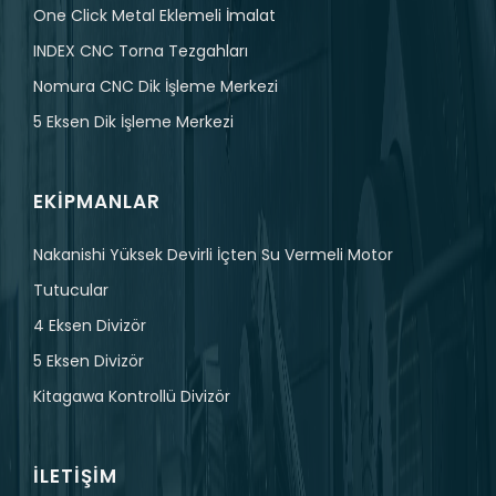
One Click Metal Eklemeli İmalat
INDEX CNC Torna Tezgahları
Nomura CNC Dik İşleme Merkezi
5 Eksen Dik İşleme Merkezi
EKIPMANLAR
Nakanishi Yüksek Devirli İçten Su Vermeli Motor
Tutucular
4 Eksen Divizör
5 Eksen Divizör
Kitagawa Kontrollü Divizör
İLETIŞIM