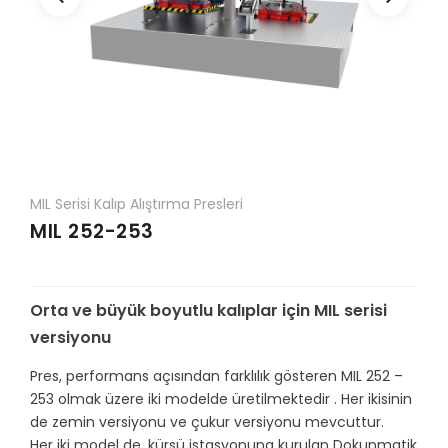
MIL Serisi Kalıp Alıştırma Presleri
MIL 252-253
Orta ve büyük boyutlu kalıplar için MIL serisi
versiyonu
Pres, performans açısından farklılık gösteren MIL 252 –
253 olmak üzere iki modelde üretilmektedir . Her ikisinin
de zemin versiyonu ve çukur versiyonu mevcuttur.
Her iki model de, kürsü istasyonuna kurulan Dokunmatik