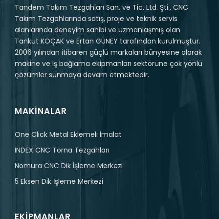
Tandem Takım Tezgahları San. ve Tic. Ltd. Şti., CNC
Takım Tezgahlarında satış, proje ve teknik servis
alanlarında deneyim sahibi ve uzmanlaşmış olan
Tankut KOÇAK ve Ertan GÜNEY tarafından kurulmuştur.
2006 yılından itibaren güçlü markaları bünyesine alarak
makine ve iş bağlama ekipmanları sektörüne çok yönlü
çözümler sunmaya devam etmektedir.
MAKINALAR
One Click Metal Eklemeli İmalat
INDEX CNC Torna Tezgahları
Nomura CNC Dik İşleme Merkezi
5 Eksen Dik İşleme Merkezi
EKIPMANLAR