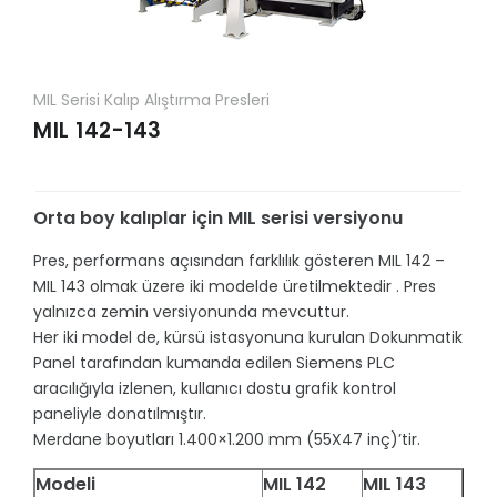
MIL Serisi Kalıp Alıştırma Presleri
MIL 142-143
Orta boy kalıplar için MIL serisi versiyonu
Pres, performans açısından farklılık gösteren MIL 142 –
MIL 143 olmak üzere iki modelde üretilmektedir . Pres
yalnızca zemin versiyonunda mevcuttur.
Her iki model de, kürsü istasyonuna kurulan Dokunmatik
Panel tarafından kumanda edilen Siemens PLC
aracılığıyla izlenen, kullanıcı dostu grafik kontrol
paneliyle donatılmıştır.
Merdane boyutları 1.400×1.200 mm (55X47 inç)’tir.
Modeli
MIL 142
MIL 143