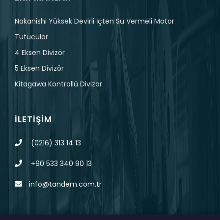
Nakanishi Yüksek Devirli İçten Su Vermeli Motor
Tutucular
4 Eksen Divizör
5 Eksen Divizör
Kitagawa Kontrollü Divizör
İLETIŞIM
(0216) 313 14 13
+90 533 340 90 13
info@tandem.com.tr