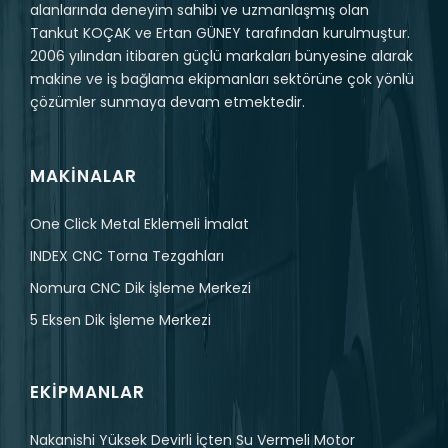
alanlarında deneyim sahibi ve uzmanlaşmış olan
Tankut KOÇAK ve Ertan GÜNEY tarafından kurulmuştur.
2006 yılından itibaren güçlü markaları bünyesine alarak
makine ve iş bağlama ekipmanları sektörüne çok yönlü
çözümler sunmaya devam etmektedir.
MAKINALAR
One Click Metal Eklemeli İmalat
INDEX CNC Torna Tezgahları
Nomura CNC Dik İşleme Merkezi
5 Eksen Dik İşleme Merkezi
EKIPMANLAR
Nakanishi Yüksek Devirli İçten Su Vermeli Motor