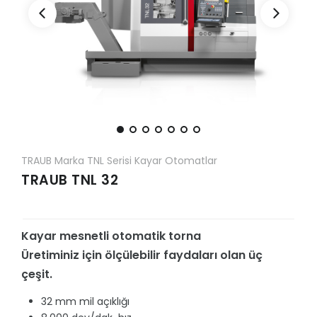
TRAUB Marka TNL Serisi Kayar Otomatlar
TRAUB TNL 32
Kayar mesnetli otomatik torna
Üretiminiz için ölçülebilir faydaları olan üç
çeşit.
32 mm mil açıklığı