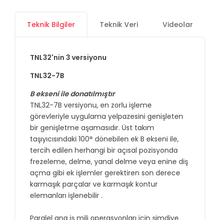
Teknik Bilgiler
Teknik Veri
Videolar
TNL32'nin 3 versiyonu
TNL32-7B
B ekseni ile donatılmıştır
TNL32-7B versiyonu, en zorlu işleme
görevleriyle uygulama yelpazesini genişleten
bir genişletme aşamasıdır. Üst takım
taşıyıcısındaki 100° dönebilen ek B ekseni ile,
tercih edilen herhangi bir açısal pozisyonda
frezeleme, delme, yanal delme veya enine diş
açma gibi ek işlemler gerektiren son derece
karmaşık parçalar ve karmaşık kontur
elemanları işlenebilir .
Paralel ana iş mili operasyonları için şimdiye