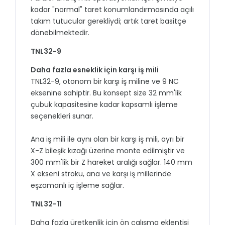
kadar "normal" taret konumlandırmasında açılı
takım tutucular gerekliydi; artık taret basitçe
dönebilmektedir.
TNL32-9
Daha fazla esneklik için karşı iş mili
TNL32-9, otonom bir karşı iş miline ve 9 NC
eksenine sahiptir. Bu konsept size 32 mm'lik
çubuk kapasitesine kadar kapsamlı işleme
seçenekleri sunar.
Ana iş mili ile aynı olan bir karşı iş mili, ayrı bir
X-Z bileşik kızağı üzerine monte edilmiştir ve
300 mm'lik bir Z hareket aralığı sağlar. 140 mm
X ekseni stroku, ana ve karşı iş millerinde
eşzamanlı iç işleme sağlar.
TNL32-11
Daha fazla üretkenlik için ön çalışma eklentisi