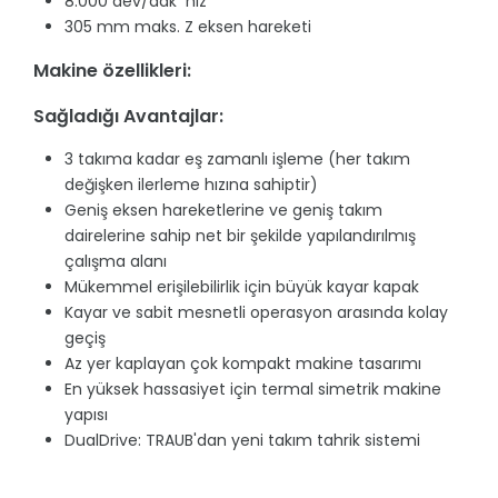
8.000 dev/dak hız
305 mm maks. Z eksen hareketi
Makine özellikleri:
Sağladığı Avantajlar:
3 takıma kadar eş zamanlı işleme (her takım
değişken ilerleme hızına sahiptir)
Geniş eksen hareketlerine ve geniş takım
dairelerine sahip net bir şekilde yapılandırılmış
çalışma alanı
Mükemmel erişilebilirlik için büyük kayar kapak
Kayar ve sabit mesnetli operasyon arasında kolay
geçiş
Az yer kaplayan çok kompakt makine tasarımı
En yüksek hassasiyet için termal simetrik makine
yapısı
DualDrive: TRAUB'dan yeni takım tahrik sistemi