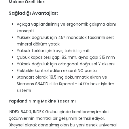
Makine Özellikleri:
Sağladığı Avantajlar:
Açıkça yapılandırılmış ve ergonomik çalışma alanı
konsepti
Yüksek doğruluk için 45° monoblok tasarımlı sert
mineral döküm yatak
Yüksek torklar için kayış tahrikli iş mili
Çubuk kapasitesi çapı 82 mm, ayna çapı 315 mm
Yüksek doğruluk için ortogonal, doğrusal Y ekseni
Elektrikle kontrol edilen eksenli NC punta
Standart olarak: 18,5 inç dokunmatik ekran ve
Siemens S840D sl ile iXpanel – i4.0'a hazır işletim
sistemi
Yapılandırılmış Makine Tasarımı
INDEX B400, INDEX Grubu içinde kanıtlanmış imalat
çözümlerinin mantıklı bir gelişimini temsil ediyor.
Bireysel olarak donatılmış olan bu yeni esnek universal