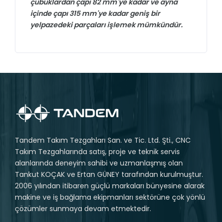
çubuklardan çapı 82 mm'ye kadar ve ayna
içinde çapı 315 mm'ye kadar geniş bir
yelpazedeki parçaları işlemek mümkündür.
Tandem Takım Tezgahları San. ve Tic. Ltd. Şti., CNC
Takım Tezgahlarında satış, proje ve teknik servis
alanlarında deneyim sahibi ve uzmanlaşmış olan
Tankut KOÇAK ve Ertan GÜNEY tarafından kurulmuştur.
2006 yılından itibaren güçlü markaları bünyesine alarak
makine ve iş bağlama ekipmanları sektörüne çok yönlü
çözümler sunmaya devam etmektedir.