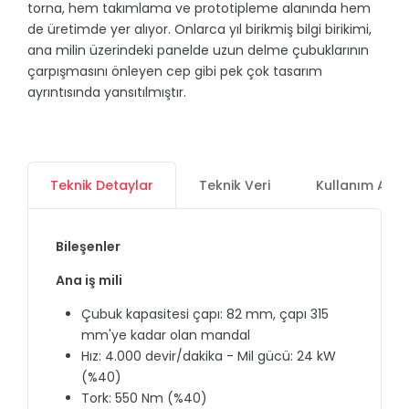
torna, hem takımlama ve prototipleme alanında hem
de üretimde yer alıyor. Onlarca yıl birikmiş bilgi birikimi,
ana milin üzerindeki panelde uzun delme çubuklarının
çarpışmasını önleyen cep gibi pek çok tasarım
ayrıntısında yansıtılmıştır.
Teknik Detaylar
Teknik Veri
Kullanım Alan
Bileşenler
Ana iş mili
Çubuk kapasitesi çapı: 82 mm, çapı 315
mm'ye kadar olan mandal
Hız: 4.000 devir/dakika - Mil gücü: 24 kW
(%40)
Tork: 550 Nm (%40)