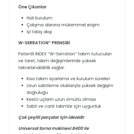
Öne Çıkanlar
Hızlı kurulum
Çalışma alanına mükemmel erişim
İyi talaş akışı
W-SERRATION’’ PRENSİBİ
Patentli INDEX ‘’W-Serration’’ takım tutucuları
ve taret, takım değişimlerinde yüksek
tekrarlanabilirlik sağlar.
Kısa takım ayarlama ve kurulum süreleri
Uzun sabitleme oluklarıyla yüksek değişim
doğruluğu
Kesici uçların uzun ömürlü olması
Sabit ve canlı takımlar için uygunluk
Çok çeşitli parçalar için idealdir
Universal torna makinesi B400 ile