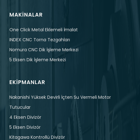
MAKINALAR
One Click Metal Eklemeli İmalat
INDEX CNC Torna Tezgahları
Nomura CNC Dik İşleme Merkezi
5 Eksen Dik İşleme Merkezi
EKIPMANLAR
Nakanishi Yüksek Devirli İçten Su Vermeli Motor
Tutucular
4 Eksen Divizör
5 Eksen Divizör
Kitagawa Kontrollü Divizör