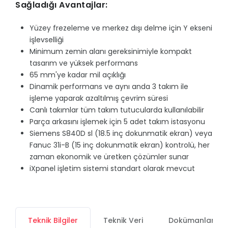
Sağladığı Avantajlar:
Yüzey frezeleme ve merkez dışı delme için Y ekseni
işlevselliği
Minimum zemin alanı gereksinimiyle kompakt
tasarım ve yüksek performans
65 mm'ye kadar mil açıklığı
Dinamik performans ve aynı anda 3 takım ile
işleme yaparak azaltılmış çevrim süresi
Canlı takımlar tüm takım tutucularda kullanılabilir
Parça arkasını işlemek için 5 adet takım istasyonu
Siemens S840D sl (18.5 inç dokunmatik ekran) veya
Fanuc 31i-B (15 inç dokunmatik ekran) kontrolü, her
zaman ekonomik ve üretken çözümler sunar
iXpanel işletim sistemi standart olarak mevcut
Teknik Bilgiler
Teknik Veri
Dokümanlar