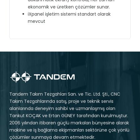
ekonomik ve üretken çözümler sunar.
iXpanel işletim sistemi standart olarak
mevcut
Tandem Takım Tezgahları San. ve Tic. Ltd. Şti., CNC
Takım Tezgahlarında satış, proje ve teknik servis
alanlarında deneyim sahibi ve uzmanlaşmış olan
Tankut KOÇAK ve Ertan GÜNEY tarafından kurulmuştur.
2006 yılından itibaren güçlü markaları bünyesine alarak
makine ve iş bağlama ekipmanları sektörüne çok yönlü
çözümler sunmaya devam etmektedir.