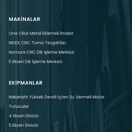
MAKINALAR
One Click Metal Eklemeli İmalat
INDEX CNC Torna Tezgahları
Nomura CNC Dik İşleme Merkezi
5 Eksen Dik İşleme Merkezi
EKIPMANLAR
Nakanishi Yüksek Devirli İçten Su Vermeli Motor
Tutucular
4 Eksen Divizör
5 Eksen Divizör