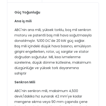
Güç Yoğunluğu
Ana iş mili
ABC'nin ana mili, yüksek torklu, boş mil senkron
motoru ve patentli baş mili hava soğutmasıyla
donatılmıştır. %100 DC'de 20 kW güç sağlar.
Baş mili içindeki düşük hava basıncı, emülsiyon
girişini engellerken, rotor, uç sargılar ve stator
doğrudan soğutulur. Mil, kısa ivmelenme
sürelerine, düşük dönme kütlesine, maksimum
düzgünlüğe ve yüksek tork dayanımına
sahiptir
Senkron Mili
ABC'nin senkron mili, maksimum 4,500
devir/dakika hız sunarak 42 mm'ye kadar
mengene sıkma veya 90 mm çapında çene