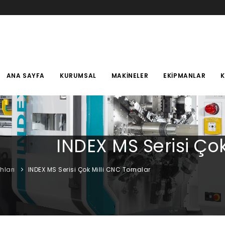
ANA SAYFA
KURUMSAL
MAKINELER
EKIPMANLAR
INDEX MS Serisi Çok
hları
INDEX MS Serisi Çok Milli CNC Tornalar