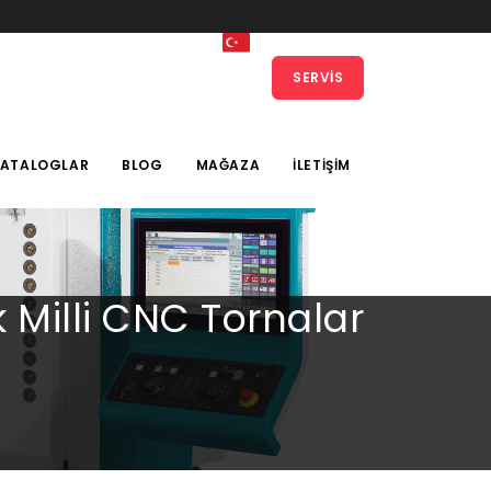
SERVIS
KATALOGLAR
BLOG
MAĞAZA
İLETIŞIM
 Milli CNC Tornalar