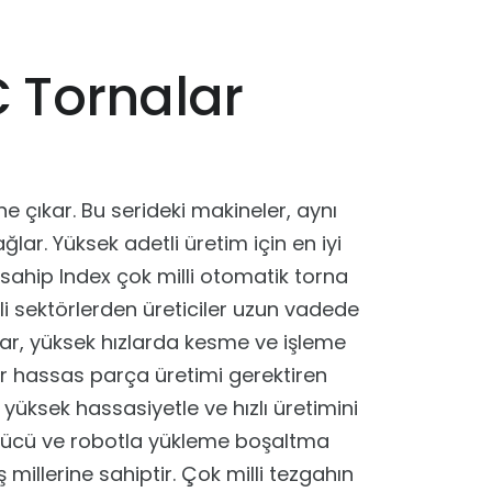
C Tornalar
öne çıkar. Bu serideki makineler, aynı
lar. Yüksek adetli üretim için en iyi
ne sahip Index çok milli otomatik torna
li sektörlerden üreticiler uzun vadede
alar, yüksek hızlarda kesme ve işleme
ğer hassas parça üretimi gerektiren
 yüksek hassasiyetle ve hızlı üretimini
sürücü ve robotla yükleme boşaltma
 millerine sahiptir. Çok milli tezgahın