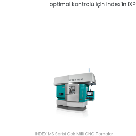
optimal kontrolü için Index’in iX
INDEX MS Serisi Çok Milli CNC Tornalar