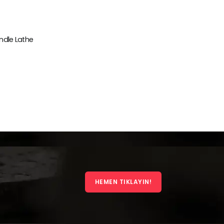
indle Lathe
HEMEN TIKLAYIN!