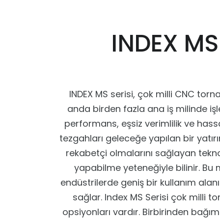
INDEX MS 
INDEX MS serisi, çok milli CNC torna 
anda birden fazla ana iş milinde işl
performans, eşsiz verimlilik ve hassas
tezgahları geleceğe yapılan bir yatır
rekabetçi olmalarını sağlayan teknol
yapabilme yeteneğiyle bilinir. Bu 
endüstrilerde geniş bir kullanım alanı
sağlar. Index MS Serisi çok milli
opsiyonları vardır. Birbirinden bağıms