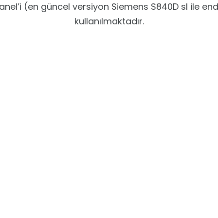
Panel’i (en güncel versiyon Siemens S840D sl ile en
kullanılmaktadır.