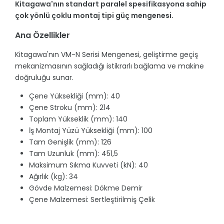
Kitagawa'nın standart paralel spesifikasyona sahip
çok yönlü çoklu montaj tipi güç mengenesi.
Ana Özellikler
Kitagawa'nın VM-N Serisi Mengenesi, geliştirme geçiş
mekanizmasının sağladığı istikrarlı bağlama ve makine
doğruluğu sunar.
Çene Yüksekliği (mm): 40
Çene Stroku (mm): 214
Toplam Yükseklik (mm): 140
İş Montaj Yüzü Yüksekliği (mm): 100
Tam Genişlik (mm): 126
Tam Uzunluk (mm): 451,5
Maksimum Sıkma Kuvveti (kN): 40
Ağırlık (kg): 34
Gövde Malzemesi: Dökme Demir
Çene Malzemesi: Sertleştirilmiş Çelik