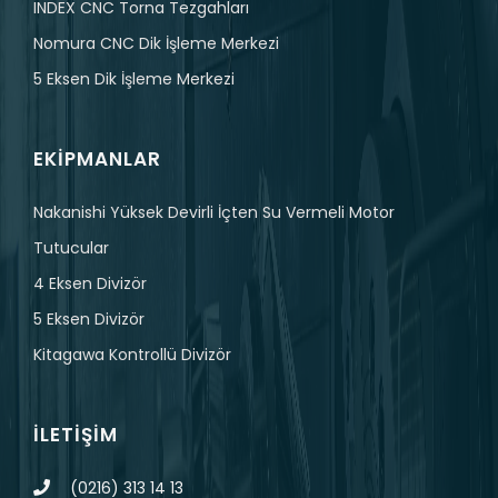
INDEX CNC Torna Tezgahları
Nomura CNC Dik İşleme Merkezi
5 Eksen Dik İşleme Merkezi
EKIPMANLAR
Nakanishi Yüksek Devirli İçten Su Vermeli Motor
Tutucular
4 Eksen Divizör
5 Eksen Divizör
Kitagawa Kontrollü Divizör
İLETIŞIM
(0216) 313 14 13