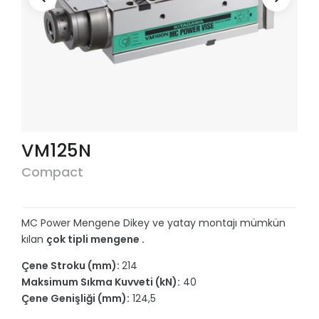
VM125N
Compact
MC Power Mengene Dikey ve yatay montajı mümkün
kılan
çok tipli mengene .
Çene Stroku (mm):
214
Maksimum Sıkma Kuvveti (kN):
40
Çene Genişliği (mm):
124,5