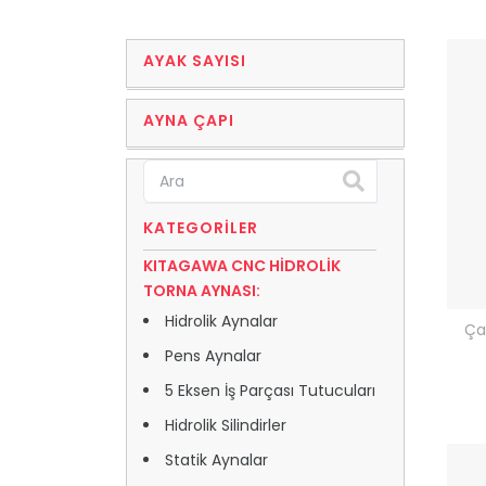
AYAK SAYISI
AYNA ÇAPI
KATEGORILER
KITAGAWA CNC HİDROLİK
TORNA AYNASI:
Hidrolik Aynalar
Ça
Pens Aynalar
5 Eksen İş Parçası Tutucuları
Hidrolik Silindirler
Statik Aynalar