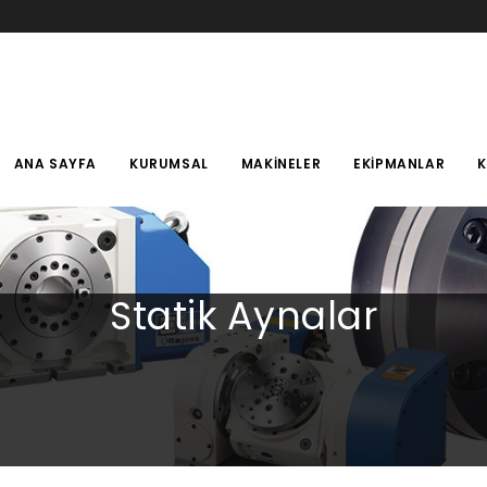
ANA SAYFA
KURUMSAL
MAKINELER
EKIPMANLAR
Statik Aynalar