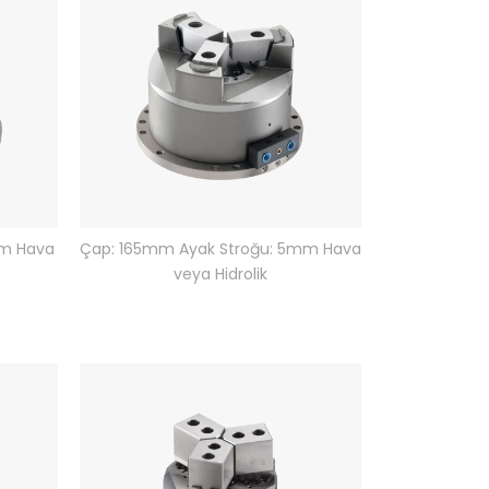
mm Hava
Çap: 165mm Ayak Stroğu: 5mm Hava
veya Hidrolik