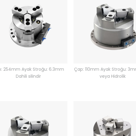
: 254mm Ayak Stroğu: 6.3mm
Çap: 110mm Ayak Stroğu: 3
Dahili silindir
veya Hidrolik