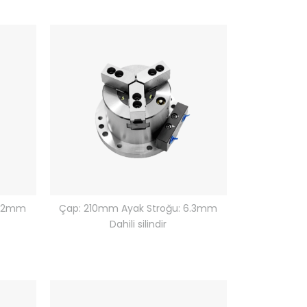
5.2mm
Çap: 210mm Ayak Stroğu: 6.3mm
Dahili silindir