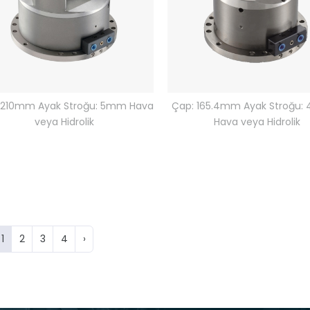
 210mm Ayak Stroğu: 5mm Hava
Çap: 165.4mm Ayak Stroğu:
veya Hidrolik
Hava veya Hidrolik
1
2
3
4
›