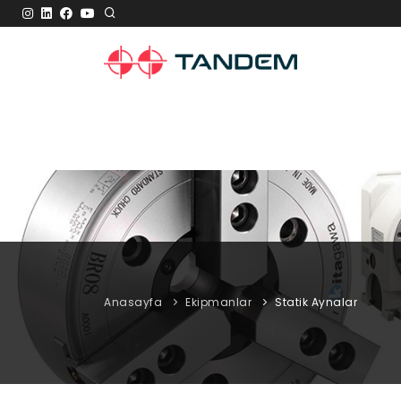
Anasayfa
Ekipmanlar
Statik Aynalar