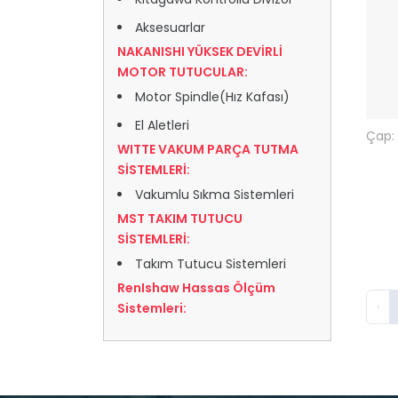
Aksesuarlar
NAKANISHI YÜKSEK DEVİRLİ
MOTOR TUTUCULAR:
Motor Spindle(Hız Kafası)
El Aletleri
Çap:
WITTE VAKUM PARÇA TUTMA
SİSTEMLERİ:
Vakumlu Sıkma Sistemleri
MST TAKIM TUTUCU
SİSTEMLERİ:
Takım Tutucu Sistemleri
RenIshaw Hassas Ölçüm
‹
Sistemleri: