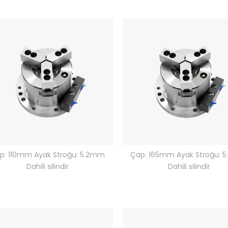
p: 110mm Ayak Stroğu: 5.2mm
Çap: 165mm Ayak Stroğu: 
Dahili silindir
Dahili silindir