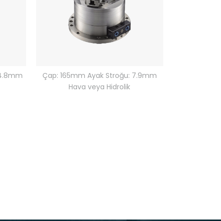
 4.8mm
Çap: 165mm Ayak Stroğu: 7.9mm
Hava veya Hidrolik