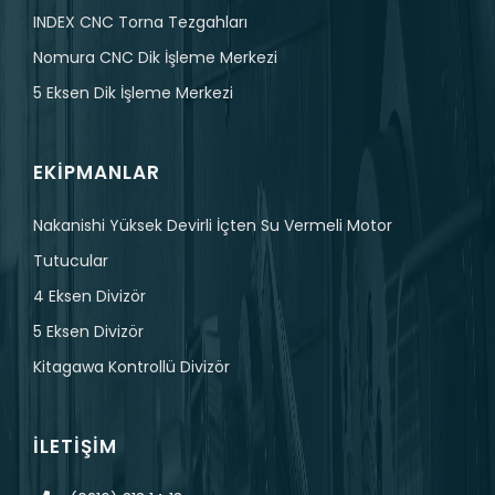
INDEX CNC Torna Tezgahları
Nomura CNC Dik İşleme Merkezi
5 Eksen Dik İşleme Merkezi
EKIPMANLAR
Nakanishi Yüksek Devirli İçten Su Vermeli Motor
Tutucular
4 Eksen Divizör
5 Eksen Divizör
Kitagawa Kontrollü Divizör
İLETIŞIM