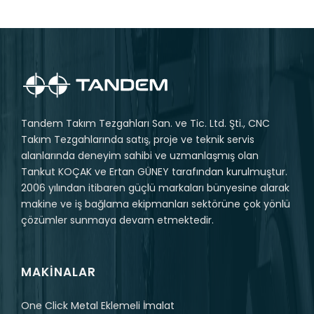
Tandem Takım Tezgahları San. ve Tic. Ltd. Şti., CNC
Takım Tezgahlarında satış, proje ve teknik servis
alanlarında deneyim sahibi ve uzmanlaşmış olan
Tankut KOÇAK ve Ertan GÜNEY tarafından kurulmuştur.
2006 yılından itibaren güçlü markaları bünyesine alarak
makine ve iş bağlama ekipmanları sektörüne çok yönlü
çözümler sunmaya devam etmektedir.
MAKINALAR
One Click Metal Eklemeli İmalat