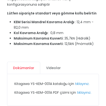
konfigürasyonuna sahiptir
Lütfen siparişte standart veya gömme kollu belirtin
KEM Serisi Mandrel Kavrama Aralığı
: 12,4 mm -
82,0 mm
Kol Kavrama Aralığı:
0,8 mm
Maksimum Kavrama Kuvveti:
35,7kN (Hidrolik)
Maksimum Kavrama Kuvveti:
12,5kN (Pnömatik)
Dokümanlar
Videolar
Kitagawa YS-KEM-001A kataloğu için
tıklayınız.
Kitagawa YS-KEM-001A PDF çizimi için
tıklayınız.