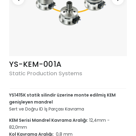
YS-KEM-001A
Static Production Systems
YS1415K statik silindir üzerine monte edilmiş KEM
genişleyen mandrel
Sert ve Doğru ID İş Parçası Kavrama
KEM Serisi Mandrel Kavrama Aralığı:
12,4mm -
82,0mm
Kol Kavrama Aralığı:
0,8 mm