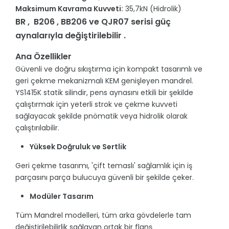
Maksimum Kavrama Kuvveti:
35,7kN (Hidrolik)
BR , B206 , BB206 ve QJR07 serisi güç
aynalarıyla değiştirilebilir .
Ana Özellikler
Güvenli ve doğru sıkıştırma için kompakt tasarımlı ve
geri çekme mekanizmalı KEM genişleyen mandrel.
YS1415K statik silindir, pens aynasını etkili bir şekilde
çalıştırmak için yeterli strok ve çekme kuvveti
sağlayacak şekilde pnömatik veya hidrolik olarak
çalıştırılabilir.
Yüksek Doğruluk ve Sertlik
Geri çekme tasarımı, 'çift temaslı' sağlamlık için iş
parçasını parça bulucuya güvenli bir şekilde çeker.
Modüler Tasarım
Tüm Mandrel modelleri, tüm arka gövdelerle tam
değiştirilebilirlik sağlayan ortak bir flanş