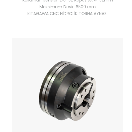
Kullanılan pensler: DC-52 Kapasite: 4-52mm
Maksimum Devir: 6500 rpm
KITAGAWA CNC HİDROLİK TORNA AYNASI