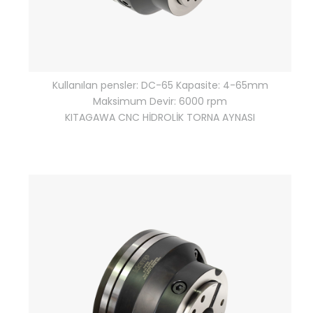
Kullanılan pensler: DC-65 Kapasite: 4-65mm
Maksimum Devir: 6000 rpm
KITAGAWA CNC HİDROLİK TORNA AYNASI