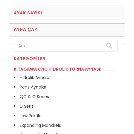
AYAK SAYISI
AYNA ÇAPI
KATEGORILER
KITAGAWA CNC HİDROLİK TORNA AYNASI:
Hidrolik Aynalar
Pens Aynalar
QC & C Series
D Serisi
Low Profile
Expanding Mandrels