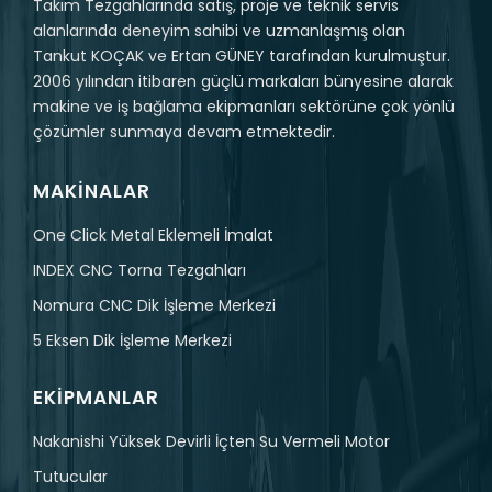
Takım Tezgahlarında satış, proje ve teknik servis
alanlarında deneyim sahibi ve uzmanlaşmış olan
Tankut KOÇAK ve Ertan GÜNEY tarafından kurulmuştur.
2006 yılından itibaren güçlü markaları bünyesine alarak
makine ve iş bağlama ekipmanları sektörüne çok yönlü
çözümler sunmaya devam etmektedir.
MAKINALAR
One Click Metal Eklemeli İmalat
INDEX CNC Torna Tezgahları
Nomura CNC Dik İşleme Merkezi
5 Eksen Dik İşleme Merkezi
EKIPMANLAR
Nakanishi Yüksek Devirli İçten Su Vermeli Motor
Tutucular