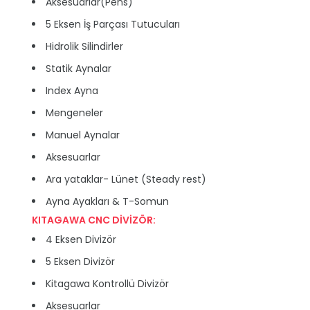
Aksesuarlar(Pens)
5 Eksen İş Parçası Tutucuları
Hidrolik Silindirler
Statik Aynalar
Index Ayna
Mengeneler
Manuel Aynalar
Aksesuarlar
Ara yataklar- Lünet (Steady rest)
Ayna Ayakları & T-Somun
KITAGAWA CNC DİVİZÖR:
4 Eksen Divizör
5 Eksen Divizör
Kitagawa Kontrollü Divizör
Aksesuarlar