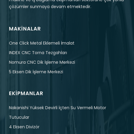
çözümler sunmaya devam etmektedir.
MAKINALAR
One Click Metal Eklemeli İmalat
INDEX CNC Torna Tezgahları
Nomura CNC Dik İşleme Merkezi
5 Eksen Dik İşleme Merkezi
EKIPMANLAR
Nakanishi Yüksek Devirli İçten Su Vermeli Motor
Tutucular
4 Eksen Divizör