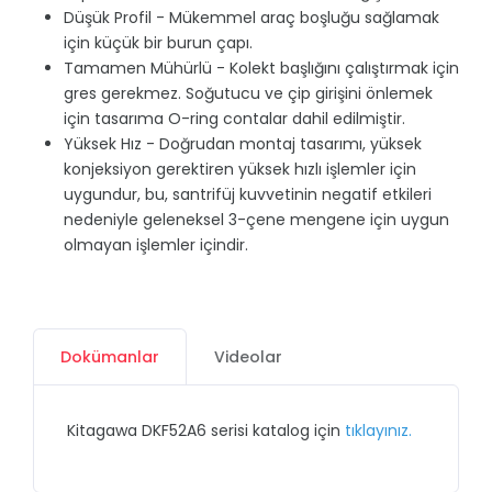
Düşük Profil - Mükemmel araç boşluğu sağlamak
için küçük bir burun çapı.
Tamamen Mühürlü - Kolekt başlığını çalıştırmak için
gres gerekmez. Soğutucu ve çip girişini önlemek
için tasarıma O-ring contalar dahil edilmiştir.
Yüksek Hız - Doğrudan montaj tasarımı, yüksek
konjeksiyon gerektiren yüksek hızlı işlemler için
uygundur, bu, santrifüj kuvvetinin negatif etkileri
nedeniyle geleneksel 3-çene mengene için uygun
olmayan işlemler içindir.
Dokümanlar
Videolar
Kitagawa DKF52A6 serisi katalog için
tıklayınız.