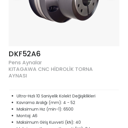
DKF52A6
Pens Aynalar
KITAGAWA CNC HİDROLİK TORNA
AYNASI
Ultra-Hızlı 10 Saniyelik Kolekt Değişiklikleri
Kavrama Aralığı (mm): 4 - 52
Maksimum Hız (min-1): 6500
Montaj: A6
Maksimum Giriş Kuvveti (kN): 40