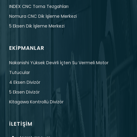
INDEX CNC Torna Tezgahları
Nomura CNC Dik İşleme Merkezi
5 Eksen Dik İşleme Merkezi
EKIPMANLAR
Nakanishi Yüksek Devirli İçten Su Vermeli Motor
Tutucular
4 Eksen Divizör
5 Eksen Divizör
Kitagawa Kontrollü Divizör
İLETIŞIM