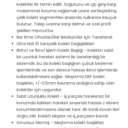
kolektler ile temin edilir. Soğutucu ve çip girişi karşı
mükemmel koruma sağlamak üzere sertleştirilmiş
çelik kolekt segmentleri arasında vulkanize kauçuk
bulunur. Talep üzerine karşı delme ve özel profil
şekilleri mevcuttur.
Bar İtme Cihazları/Bar Besleyiciler İçin Tasarlandı
Ultra Hızlı 10 Saniyelik Kolekt Değişiklikleri
Birinci ve İkinci İşlem Kolekt Başlığı - Kolektin sabit
bir uzunluk hareket sistemi ile tasarlandığı bir
sistemdir, bu da kolekt başlığının çubuk besleme
işlemlerinde ve son derece hassas ikinci işlemlerde
kullanılabilmesini sağlar. Sıkıştırma DKF kolekt
başlıkları, +/-0.5mm kavrama aralığına sahip olan
kolektler için uygundur.
Sabit Uzunluklu Kolekt - İş parçası hareketsiz bir
konumda kalırken hareket sırasında hassas z ekseni
konumlandırmasına olanak tanır. Bir konik kovan ileri
doğru itilir, kolekti sıkıştırır ve iş parçasını kavrar.
Sorunsuz Montaj - Sıkıştırma kolekt başlıkları,