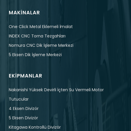
MAKINALAR
One Click Metal Eklemeli İmalat
INDEX CNC Torna Tezgahları
Nomura CNC Dik İşleme Merkezi
5 Eksen Dik İşleme Merkezi
EKIPMANLAR
Nakanishi Yüksek Devirli İçten Su Vermeli Motor
Tutucular
4 Eksen Divizör
5 Eksen Divizör
Kitagawa Kontrollü Divizör