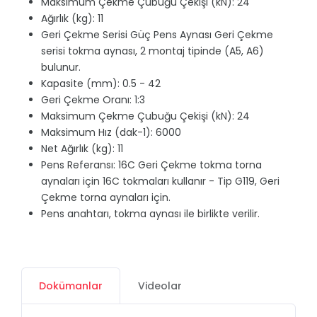
Maksimum Çekme Çubuğu Çekişi (kN): 24
Ağırlık (kg): 11
Geri Çekme Serisi Güç Pens Aynası Geri Çekme
serisi tokma aynası, 2 montaj tipinde (A5, A6)
bulunur.
Kapasite (mm): 0.5 - 42
Geri Çekme Oranı: 1:3
Maksimum Çekme Çubuğu Çekişi (kN): 24
Maksimum Hız (dak-1): 6000
Net Ağırlık (kg): 11
Pens Referansı: 16C Geri Çekme tokma torna
aynaları için 16C tokmaları kullanır - Tip G119, Geri
Çekme torna aynaları için.
Pens anahtarı, tokma aynası ile birlikte verilir.
Dokümanlar
Videolar