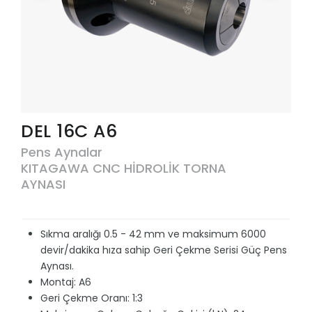
DEL 16C A6
Pens Aynalar
KITAGAWA CNC HİDROLİK TORNA
AYNASI
Sıkma aralığı 0.5 - 42 mm ve maksimum 6000
devir/dakika hıza sahip Geri Çekme Serisi Güç Pens
Aynası.
Montaj: A6
Geri Çekme Oranı: 1:3