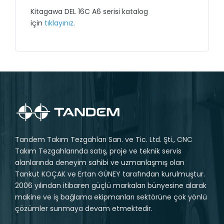
Kitagawa DEL 16C A6 serisi katalog
için
tıklayınız.
Tandem Takım Tezgahları San. ve Tic. Ltd. Şti., CNC
Takım Tezgahlarında satış, proje ve teknik servis
alanlarında deneyim sahibi ve uzmanlaşmış olan
Tankut KOÇAK ve Ertan GÜNEY tarafından kurulmuştur.
2006 yılından itibaren güçlü markaları bünyesine alarak
makine ve iş bağlama ekipmanları sektörüne çok yönlü
çözümler sunmaya devam etmektedir.