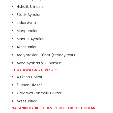
Hidrolik Silindirler
Statik Aynalar
Index Ayna
Mengeneler
Manuel Aynalar
Aksesuarlar
Ara yataklar- Lünet (Steady rest)
Ayna Ayakları & T-Somun
KITAGAWA CNC DİVİZÖR:
4 Eksen Divizör
5 Eksen Divizör
Kitagawa Kontrollü Divizör
Aksesuarlar
NAKANISHI YÜKSEK DEVİRLİ MOTOR TUTUCULAR: