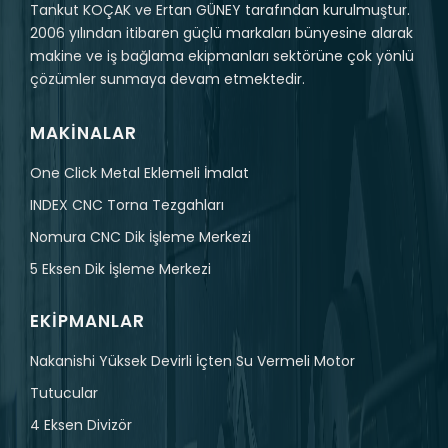
Tankut KOÇAK ve Ertan GÜNEY tarafından kurulmuştur.
2006 yılından itibaren güçlü markaları bünyesine alarak
makine ve iş bağlama ekipmanları sektörüne çok yönlü
çözümler sunmaya devam etmektedir.
MAKINALAR
One Click Metal Eklemeli İmalat
INDEX CNC Torna Tezgahları
Nomura CNC Dik İşleme Merkezi
5 Eksen Dik İşleme Merkezi
EKIPMANLAR
Nakanishi Yüksek Devirli İçten Su Vermeli Motor
Tutucular
4 Eksen Divizör