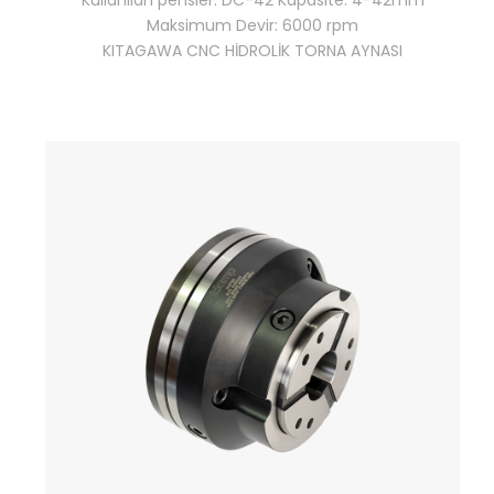
Kullanılan pensler: DC-42 Kapasite: 4-42mm
Maksimum Devir: 6000 rpm
KITAGAWA CNC HİDROLİK TORNA AYNASI