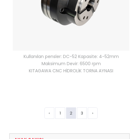
Kullanılan pensler: DC-52 Kapasite: 4-52mm
Maksimum Devir: 6500 rpm
KITAGAWA CNC HİDROLİK TORNA AYNASI
‹
1
2
3
›