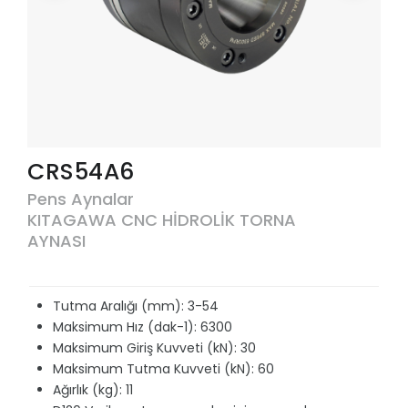
CRS54A6
Pens Aynalar
KITAGAWA CNC HİDROLİK TORNA
AYNASI
Tutma Aralığı (mm): 3-54
Maksimum Hız (dak-1): 6300
Maksimum Giriş Kuvveti (kN): 30
Maksimum Tutma Kuvveti (kN): 60
Ağırlık (kg): 11