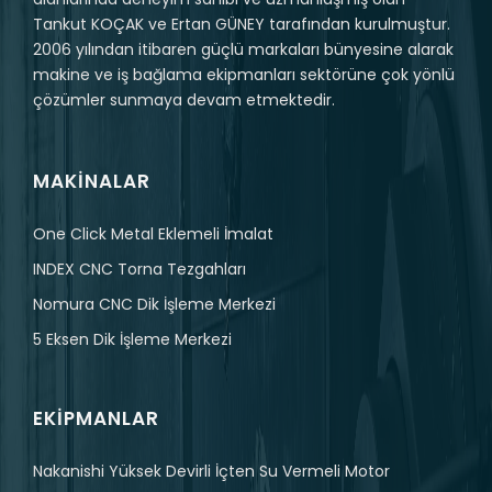
Tankut KOÇAK ve Ertan GÜNEY tarafından kurulmuştur.
2006 yılından itibaren güçlü markaları bünyesine alarak
makine ve iş bağlama ekipmanları sektörüne çok yönlü
çözümler sunmaya devam etmektedir.
MAKINALAR
One Click Metal Eklemeli İmalat
INDEX CNC Torna Tezgahları
Nomura CNC Dik İşleme Merkezi
5 Eksen Dik İşleme Merkezi
EKIPMANLAR
Nakanishi Yüksek Devirli İçten Su Vermeli Motor