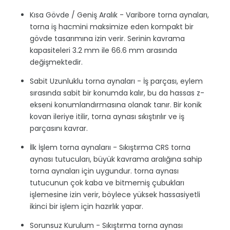
Kısa Gövde / Geniş Aralık - Varibore torna aynaları,
torna iş hacmini maksimize eden kompakt bir
gövde tasarımına izin verir. Serinin kavrama
kapasiteleri 3.2 mm ile 66.6 mm arasında
değişmektedir.
Sabit Uzunluklu torna aynaları - İş parçası, eylem
sırasında sabit bir konumda kalır, bu da hassas z-
ekseni konumlandırmasına olanak tanır. Bir konik
kovan ileriye itilir, torna aynası sıkıştırılır ve iş
parçasını kavrar.
İlk İşlem torna aynalarıı - Sıkıştırma CRS torna
aynası tutucuları, büyük kavrama aralığına sahip
torna aynaları için uygundur. torna aynası
tutucunun çok kaba ve bitmemiş çubukları
işlemesine izin verir, böylece yüksek hassasiyetli
ikinci bir işlem için hazırlık yapar.
Sorunsuz Kurulum - Sıkıştırma torna aynası