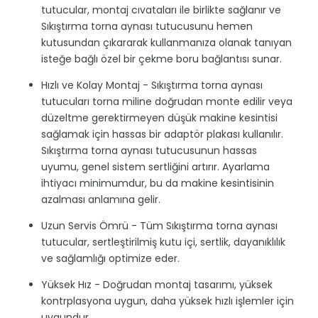
tutucular, montaj cıvataları ile birlikte sağlanır ve
Sıkıştırma torna aynası tutucusunu hemen
kutusundan çıkararak kullanmanıza olanak tanıyan
isteğe bağlı özel bir çekme boru bağlantısı sunar.
Hızlı ve Kolay Montaj - Sıkıştırma torna aynası
tutucuları torna miline doğrudan monte edilir veya
düzeltme gerektirmeyen düşük makine kesintisi
sağlamak için hassas bir adaptör plakası kullanılır.
Sıkıştırma torna aynası tutucusunun hassas
uyumu, genel sistem sertliğini artırır. Ayarlama
ihtiyacı minimumdur, bu da makine kesintisinin
azalması anlamına gelir.
Uzun Servis Ömrü - Tüm Sıkıştırma torna aynası
tutucular, sertleştirilmiş kutu içi, sertlik, dayanıklılık
ve sağlamlığı optimize eder.
Yüksek Hız - Doğrudan montaj tasarımı, yüksek
kontrplasyona uygun, daha yüksek hızlı işlemler için
uygundur.