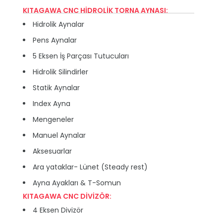
KITAGAWA CNC HİDROLİK TORNA AYNASI:
Hidrolik Aynalar
Pens Aynalar
5 Eksen İş Parçası Tutucuları
Hidrolik Silindirler
Statik Aynalar
Index Ayna
Mengeneler
Manuel Aynalar
Aksesuarlar
Ara yataklar- Lünet (Steady rest)
Ayna Ayakları & T-Somun
KITAGAWA CNC DİVİZÖR:
4 Eksen Divizör