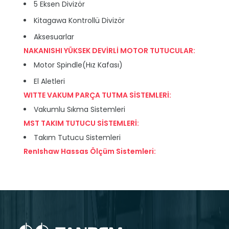
5 Eksen Divizör
Kitagawa Kontrollü Divizör
Aksesuarlar
NAKANISHI YÜKSEK DEVİRLİ MOTOR TUTUCULAR:
Motor Spindle(Hız Kafası)
El Aletleri
WITTE VAKUM PARÇA TUTMA SİSTEMLERİ:
Vakumlu Sıkma Sistemleri
MST TAKIM TUTUCU SİSTEMLERİ:
Takım Tutucu Sistemleri
RenIshaw Hassas Ölçüm Sistemleri: