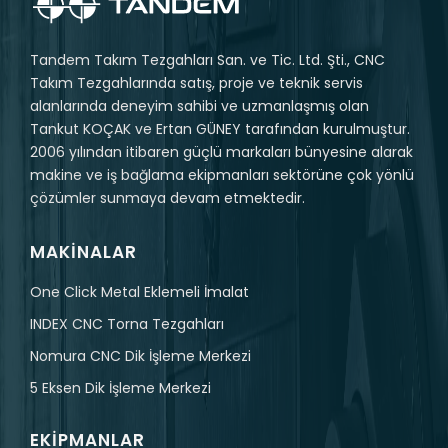
Tandem Takım Tezgahları San. ve Tic. Ltd. Şti., CNC
Takım Tezgahlarında satış, proje ve teknik servis
alanlarında deneyim sahibi ve uzmanlaşmış olan
Tankut KOÇAK ve Ertan GÜNEY tarafından kurulmuştur.
2006 yılından itibaren güçlü markaları bünyesine alarak
makine ve iş bağlama ekipmanları sektörüne çok yönlü
çözümler sunmaya devam etmektedir.
MAKINALAR
One Click Metal Eklemeli İmalat
INDEX CNC Torna Tezgahları
Nomura CNC Dik İşleme Merkezi
5 Eksen Dik İşleme Merkezi
EKIPMANLAR