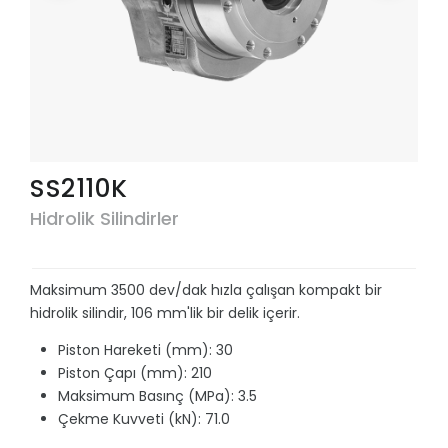
SS2110K
Hidrolik Silindirler
Maksimum 3500 dev/dak hızla çalışan kompakt bir
hidrolik silindir, 106 mm'lik bir delik içerir.
Piston Hareketi (mm): 30
Piston Çapı (mm): 210
Maksimum Basınç (MPa): 3.5
Çekme Kuvveti (kN): 71.0