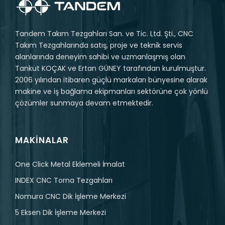
Tandem Takım Tezgahları San. ve Tic. Ltd. Şti., CNC
Takım Tezgahlarında satış, proje ve teknik servis
alanlarında deneyim sahibi ve uzmanlaşmış olan
Tankut KOÇAK ve Ertan GÜNEY tarafından kurulmuştur.
2006 yılından itibaren güçlü markaları bünyesine alarak
makine ve iş bağlama ekipmanları sektörüne çok yönlü
çözümler sunmaya devam etmektedir.
MAKINALAR
One Click Metal Eklemeli İmalat
INDEX CNC Torna Tezgahları
Nomura CNC Dik İşleme Merkezi
5 Eksen Dik İşleme Merkezi