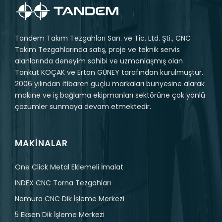
Tandem Takım Tezgahları San. ve Tic. Ltd. Şti., CNC
Takım Tezgahlarında satış, proje ve teknik servis
alanlarında deneyim sahibi ve uzmanlaşmış olan
Tankut KOÇAK ve Ertan GÜNEY tarafından kurulmuştur.
2006 yılından itibaren güçlü markaları bünyesine alarak
makine ve iş bağlama ekipmanları sektörüne çok yönlü
çözümler sunmaya devam etmektedir.
MAKINALAR
One Click Metal Eklemeli İmalat
INDEX CNC Torna Tezgahları
Nomura CNC Dik İşleme Merkezi
5 Eksen Dik İşleme Merkezi