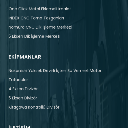
One Click Metal Eklemeli İmalat
INDEX CNC Torna Tezgahları
Nomura CNC Dik İşleme Merkezi
5 Eksen Dik İşleme Merkezi
EKIPMANLAR
Nakanishi Yüksek Devirli İçten Su Vermeli Motor
Tutucular
4 Eksen Divizör
5 Eksen Divizör
Kitagawa Kontrollü Divizör
İLETIŞIM