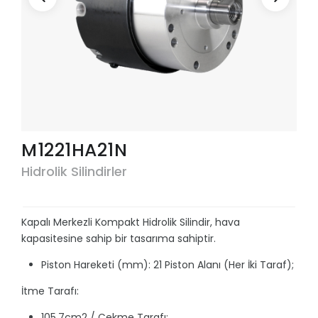
M1221HA21N
Hidrolik Silindirler
Kapalı Merkezli Kompakt Hidrolik Silindir, hava
kapasitesine sahip bir tasarıma sahiptir.
Piston Hareketi (mm): 21 Piston Alanı (Her İki Taraf);
İtme Tarafı:
105.7cm2 / Çekme Tarafı: