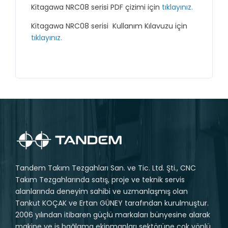
Kitagawa NRC08 serisi PDF çizimi için
tıklayınız.
Kitagawa NRC08 serisi Kullanım Kılavuzu için
tıklayınız.
Tandem Takım Tezgahları San. ve Tic. Ltd. Şti., CNC
Takım Tezgahlarında satış, proje ve teknik servis
alanlarında deneyim sahibi ve uzmanlaşmış olan
Tankut KOÇAK ve Ertan GÜNEY tarafından kurulmuştur.
2006 yılından itibaren güçlü markaları bünyesine alarak
makine ve iş bağlama ekipmanları sektörüne çok yönlü