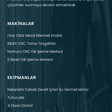
çözümler sunmaya devam etmektedir.
MAKINALAR
One Click Metal Eklemeli İmalat
INDEX CNC Torna Tezgahları
Nomura CNC Dik İşleme Merkezi
5 Eksen Dik İşleme Merkezi
EKIPMANLAR
Nakanishi Yüksek Devirli İçten Su Vermeli Motor
Tutucular
4 Eksen Divizör