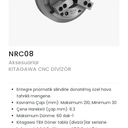
NRC08
Aksesuarlar
KITAGAWA CNC DİVİZÖR
Entegre pnömatik silindirle donatılmış özel hava
tahrikli mengene.
Kavrama Çapı (mm): Maksimum 210, Minimum 30
Çene Hareketi (çap mm): 6.3
Maksimum Dönme: 60 dak-1
Kitagawa TBX Döner tabla (divizör)lar serisine