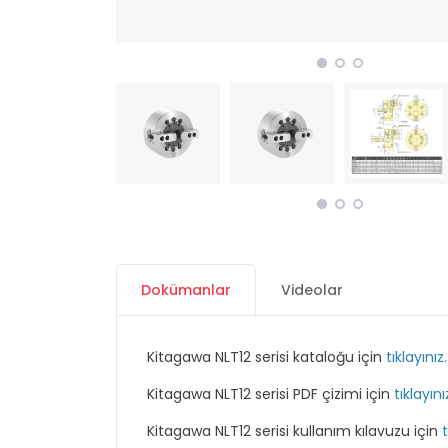
Dokümanlar
Videolar
Kitagawa NLT12 serisi kataloğu için
tıklayınız.
Kitagawa NLT12 serisi PDF çizimi için
tıklayını
Kitagawa NLT12 serisi kullanım kılavuzu için
t