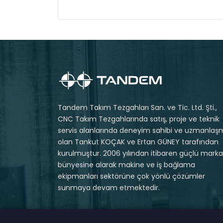
Tandem Takım Tezgahları San. ve Tic. Ltd. Şti.,
CNC Takım Tezgahlarında satış, proje ve teknik
servis alanlarında deneyim sahibi ve uzmanlaş
olan Tankut KOÇAK ve Ertan GÜNEY tarafından
kurulmuştur. 2006 yılından itibaren güçlü markal
bünyesine alarak makine ve iş bağlama
ekipmanları sektörüne çok yönlü çözümler
sunmaya devam etmektedir.