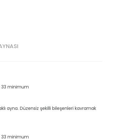
AYNASI
, 33 minimum
aklı ayna. Düzensiz şekilli bileşenleri kavramak
, 33 minimum