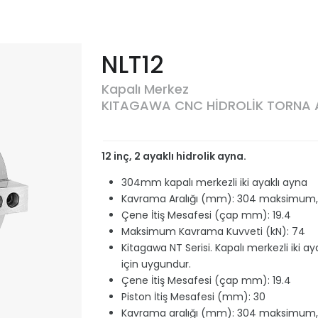
NLT12
Kapalı Merkez
KITAGAWA CNC HİDROLİK TORNA 
12 inç, 2 ayaklı hidrolik ayna.
304mm kapalı merkezli iki ayaklı ayna
Kavrama Aralığı (mm): 304 maksimum
Çene İtiş Mesafesi (çap mm): 19.4
Maksimum Kavrama Kuvveti (kN): 74
Kitagawa NT Serisi. Kapalı merkezli iki ay
için uygundur.
Çene İtiş Mesafesi (çap mm): 19.4
Piston İtiş Mesafesi (mm): 30
Kavrama aralığı (mm): 304 maksimum