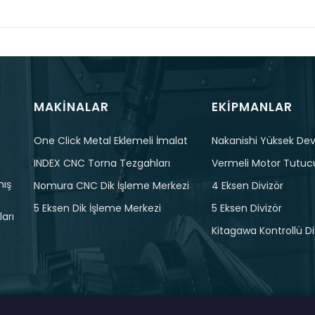
MAKINALAR
EKIPMANLAR
One Click Metal Eklemeli İmalat
Nakanishi Yüksek Devi
INDEX CNC Torna Tezgahları
Vermeli Motor Tutuc
mış
Nomura CNC Dik İşleme Merkezi
4 Eksen Divizör
5 Eksen Dik İşleme Merkezi
5 Eksen Divizör
arı
Kitagawa Kontrollü Di