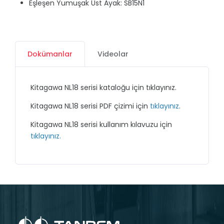
Eşleşen Yumuşak Üst Ayak: SB15N1
Dokümanlar
Videolar
Kitagawa NL18 serisi kataloğu için
tıklayınız.
Kitagawa NL18 serisi PDF çizimi için
tıklayınız
.
Kitagawa NL18 serisi kullanım kılavuzu için
tıklayınız.