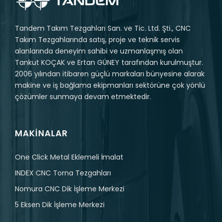
Tandem Takım Tezgahları San. ve Tic. Ltd. Şti., CNC
Takım Tezgahlarında satış, proje ve teknik servis
alanlarında deneyim sahibi ve uzmanlaşmış olan
Tankut KOÇAK ve Ertan GÜNEY tarafından kurulmuştur.
2006 yılından itibaren güçlü markaları bünyesine alarak
makine ve iş bağlama ekipmanları sektörüne çok yönlü
çözümler sunmaya devam etmektedir.
MAKINALAR
One Click Metal Eklemeli İmalat
INDEX CNC Torna Tezgahları
Nomura CNC Dik İşleme Merkezi
5 Eksen Dik İşleme Merkezi