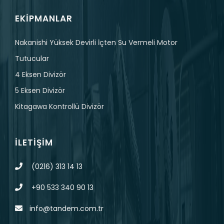
EKIPMANLAR
Nakanishi Yüksek Devirli İçten Su Vermeli Motor
Tutucular
4 Eksen Divizör
5 Eksen Divizör
Kitagawa Kontrollü Divizör
İLETIŞIM
(0216) 313 14 13
+90 533 340 90 13
info@tandem.com.tr