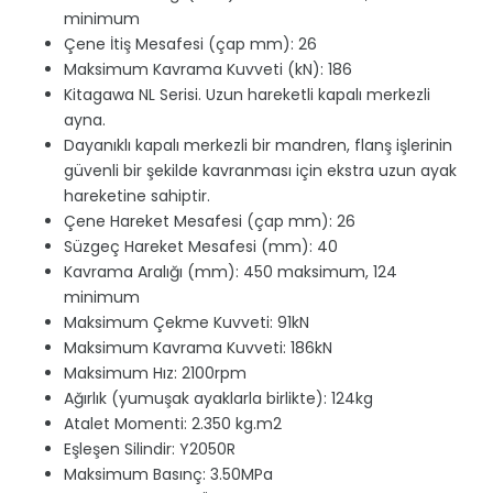
minimum
Çene İtiş Mesafesi (çap mm): 26
Maksimum Kavrama Kuvveti (kN): 186
Kitagawa NL Serisi. Uzun hareketli kapalı merkezli
ayna.
Dayanıklı kapalı merkezli bir mandren, flanş işlerinin
güvenli bir şekilde kavranması için ekstra uzun ayak
hareketine sahiptir.
Çene Hareket Mesafesi (çap mm): 26
Süzgeç Hareket Mesafesi (mm): 40
Kavrama Aralığı (mm): 450 maksimum, 124
minimum
Maksimum Çekme Kuvveti: 91kN
Maksimum Kavrama Kuvveti: 186kN
Maksimum Hız: 2100rpm
Ağırlık (yumuşak ayaklarla birlikte): 124kg
Atalet Momenti: 2.350 kg.m2
Eşleşen Silindir: Y2050R
Maksimum Basınç: 3.50MPa