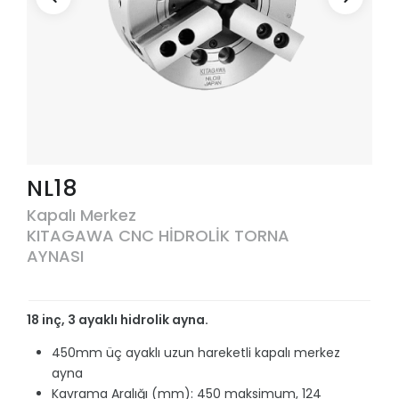
NL18
Kapalı Merkez
KITAGAWA CNC HİDROLİK TORNA
AYNASI
18 inç, 3 ayaklı hidrolik ayna.
450mm üç ayaklı uzun hareketli kapalı merkez
ayna
Kavrama Aralığı (mm): 450 maksimum, 124