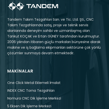
Tandem Takım Tezgahları San. ve Tic. Ltd. Şti., CNC
Takım Tezgahlarında satış, proje ve teknik servis
alanlarında deneyim sahibi ve uzmanlaşmış olan
Tankut KOÇAK ve Ertan GÜNEY tarafından kurulmuştur.
2006 yılından itibaren güçlü markaları bünyesine alarak
makine ve iş bağlama ekipmanları sektörüne çok yönlü
çözümler sunmaya devam etmektedir.
MAKINALAR
One Click Metal Eklemeli İmalat
INDEX CNC Torna Tezgahları
Nomura CNC Dik İşleme Merkezi
5 Eksen Dik İşleme Merkezi