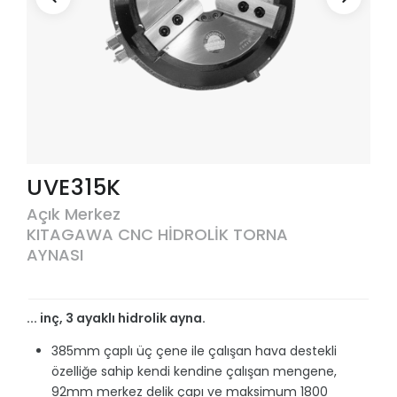
UVE315K
Açık Merkez
KITAGAWA CNC HİDROLİK TORNA
AYNASI
... inç, 3 ayaklı hidrolik ayna.
385mm çaplı üç çene ile çalışan hava destekli
özelliğe sahip kendi kendine çalışan mengene,
92mm merkez delik çapı ve maksimum 1800