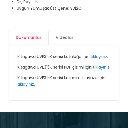
Diş Payı: 1.5
Uygun Yumuşak Üst Çene: SB12C1
Dokümanlar
Videolar
Kitagawa UVE315K serisi kataloğu için
tıklayınız.
Kitagawa UVE315K serisi PDF çizimi için
tıklayınız.
Kitagawa UVE315K serisi kullanım kılavuzu için
tıklayınız.