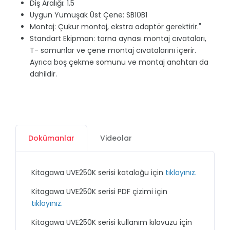
Diş Aralığı: 1.5
Uygun Yumuşak Üst Çene: SB10B1
Montaj: Çukur montaj, ekstra adaptör gerektirir."
Standart Ekipman: torna aynası montaj cıvataları,
T- somunlar ve çene montaj cıvatalarını içerir.
Ayrıca boş çekme somunu ve montaj anahtarı da
dahildir.
Dokümanlar
Videolar
Kitagawa UVE250K serisi kataloğu için
tıklayınız.
Kitagawa UVE250K serisi PDF çizimi için
tıklayınız.
Kitagawa UVE250K serisi kullanım kılavuzu için