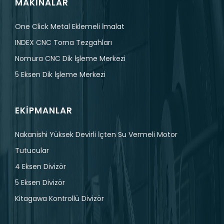
MAKINALAR
One Click Metal Eklemeli İmalat
INDEX CNC Torna Tezgahları
Nomura CNC Dik İşleme Merkezi
5 Eksen Dik İşleme Merkezi
EKIPMANLAR
Nakanishi Yüksek Devirli İçten Su Vermeli Motor
Tutucular
4 Eksen Divizör
5 Eksen Divizör
Kitagawa Kontrollü Divizör