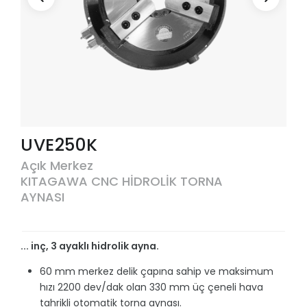
UVE250K
Açık Merkez
KITAGAWA CNC HİDROLİK TORNA
AYNASI
... inç, 3 ayaklı hidrolik ayna.
60 mm merkez delik çapına sahip ve maksimum
hızı 2200 dev/dak olan 330 mm üç çeneli hava
tahrikli otomatik torna aynası.