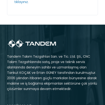
tıklayınız.
Tandem Takım Tezgahları San. ve Tic. Ltd. Şti., CNC
Takım Tezgahlarında satış, proje ve teknik servis
alanlarında deneyim sahibi ve uzmanlaşmış olan
Tankut KOÇAK ve Ertan GÜNEY tarafından kurulmuştur.
2006 yılından itibaren güçlü markaları bünyesine alarak
makine ve iş bağlama ekipmanları sektörüne çok yönlü
çözümler sunmaya devam etmektedir.