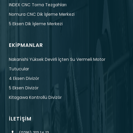
INDEX CNC Torna Tezgahları
Nomura CNC Dik İşleme Merkezi
5 Eksen Dik İşleme Merkezi
EKIPMANLAR
Nakanishi Yüksek Devirli İçten Su Vermeli Motor
Tutucular
4 Eksen Divizör
5 Eksen Divizör
Kitagawa Kontrollü Divizör
İLETIŞIM