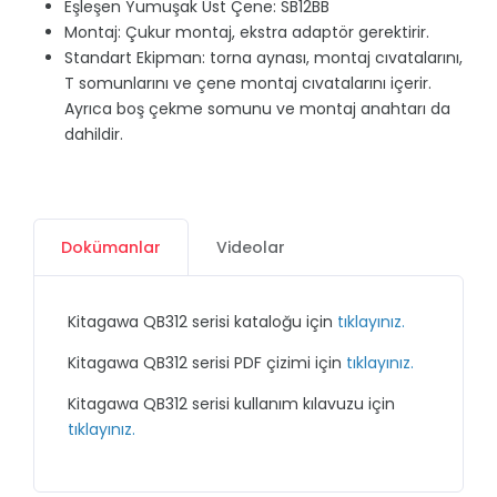
Eşleşen Yumuşak Üst Çene: SB12BB
Montaj: Çukur montaj, ekstra adaptör gerektirir.
Standart Ekipman: torna aynası, montaj cıvatalarını,
T somunlarını ve çene montaj cıvatalarını içerir.
Ayrıca boş çekme somunu ve montaj anahtarı da
dahildir.
Dokümanlar
Videolar
Kitagawa QB312 serisi kataloğu için
tıklayınız.
Kitagawa QB312 serisi PDF çizimi için
tıklayınız.
Kitagawa QB312 serisi kullanım kılavuzu için
tıklayınız.