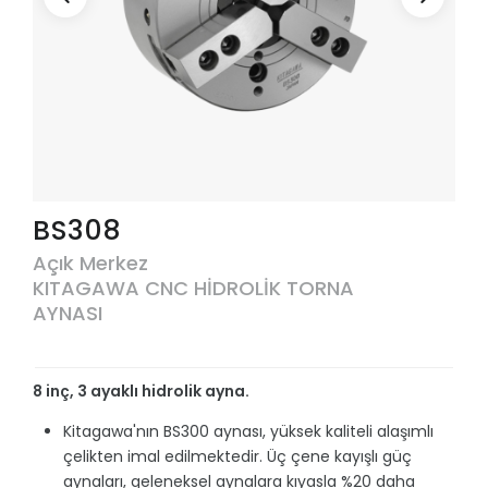
BS308
Açık Merkez
KITAGAWA CNC HİDROLİK TORNA
AYNASI
8 inç, 3 ayaklı hidrolik ayna.
Kitagawa'nın BS300 aynası, yüksek kaliteli alaşımlı
çelikten imal edilmektedir. Üç çene kayışlı güç
aynaları, geleneksel aynalara kıyasla %20 daha