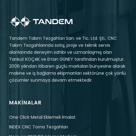
Tandem Takım Tezgahları San. ve Tic. Ltd. Şti., CNC
Takım Tezgahlarında satış, proje ve teknik servis
alanlarında deneyim sahibi ve uzmanlaşmış olan
Tankut KOÇAK ve Ertan GÜNEY tarafından kurulmuştur.
2006 yılından itibaren güçlü markaları bünyesine alarak
makine ve iş bağlama ekipmanları sektörüne çok yönlü
çözümler sunmaya devam etmektedir.
MAKINALAR
One Click Metal Eklemeli İmalat
INDEX CNC Torna Tezgahları