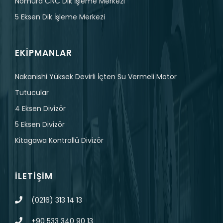
Nomura CNC Dik İşleme Merkezi
5 Eksen Dik İşleme Merkezi
EKIPMANLAR
Nakanishi Yüksek Devirli İçten Su Vermeli Motor
Tutucular
4 Eksen Divizör
5 Eksen Divizör
Kitagawa Kontrollü Divizör
İLETIŞIM
(0216) 313 14 13
+90 533 340 90 13