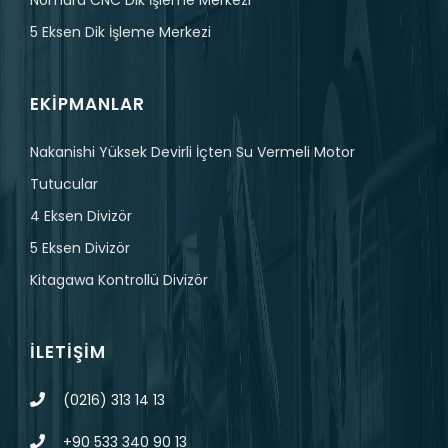
Nomura CNC Dik İşleme Merkezi
5 Eksen Dik İşleme Merkezi
EKIPMANLAR
Nakanishi Yüksek Devirli İçten Su Vermeli Motor
Tutucular
4 Eksen Divizör
5 Eksen Divizör
Kitagawa Kontrollü Divizör
İLETIŞIM
(0216) 313 14 13
+90 533 340 90 13