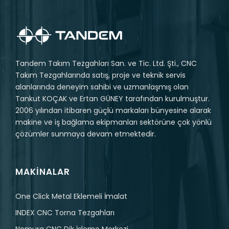
Tandem Takım Tezgahları San. ve Tic. Ltd. Şti., CNC
Takım Tezgahlarında satış, proje ve teknik servis
alanlarında deneyim sahibi ve uzmanlaşmış olan
Tankut KOÇAK ve Ertan GÜNEY tarafından kurulmuştur.
2006 yılından itibaren güçlü markaları bünyesine alarak
makine ve iş bağlama ekipmanları sektörüne çok yönlü
çözümler sunmaya devam etmektedir.
MAKINALAR
One Click Metal Eklemeli İmalat
INDEX CNC Torna Tezgahları