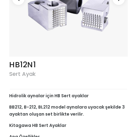
HB12N1
Sert Ayak
Hidrolik aynalar için HB Sert ayaklar
BB212, B-212, BL212 model aynalara uyacak şekilde 3
ayaktan oluşan set birlikte verilir.
Kitagawa HB Sert Ayaklar
Ana Özellikler