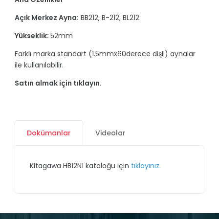
Açık Merkez Ayna:
BB212, B-212, BL212
Yükseklik:
52mm
Farklı marka standart (1.5mmx60derece dişli) aynalar
ile kullanılabilir.
Satın almak için tıklayın.
Dokümanlar
Videolar
Kitagawa HB12N1 kataloğu için
tıklayınız.