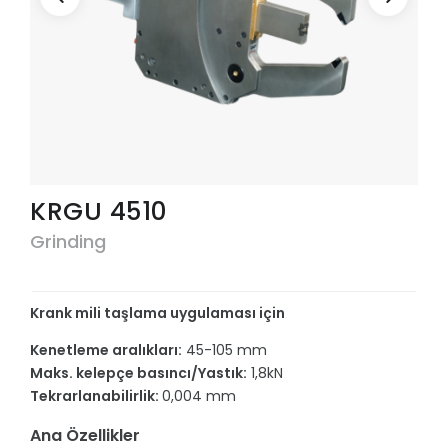
KRGU 4510
Grinding
Krank mili taşlama uygulaması için
Kenetleme aralıkları:
45-105 mm
Maks. kelepçe basıncı/Yastık:
1,8kN
Tekrarlanabilirlik:
0,004 mm
Ana Özellikler