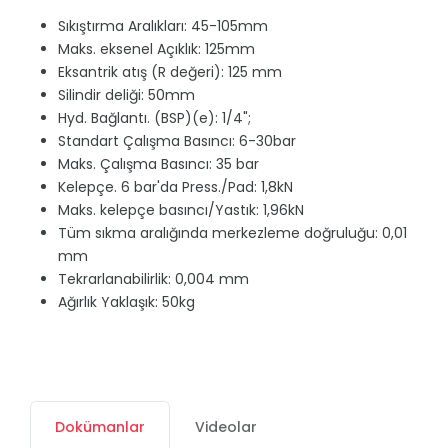
Sıkıştırma Aralıkları: 45-105mm
Maks. eksenel Açıklık: 125mm
Eksantrik atış (R değeri): 125 mm
Silindir deliği: 50mm
Hyd. Bağlantı. (BSP)(e): 1/4";
Standart Çalışma Basıncı: 6-30bar
Maks. Çalışma Basıncı: 35 bar
Kelepçe. 6 bar'da Press./Pad: 1,8kN
Maks. kelepçe basıncı/Yastık: 1,96kN
Tüm sıkma aralığında merkezleme doğruluğu: 0,01
mm
Tekrarlanabilirlik: 0,004 mm
Ağırlık Yaklaşık: 50kg
Dokümanlar
Videolar