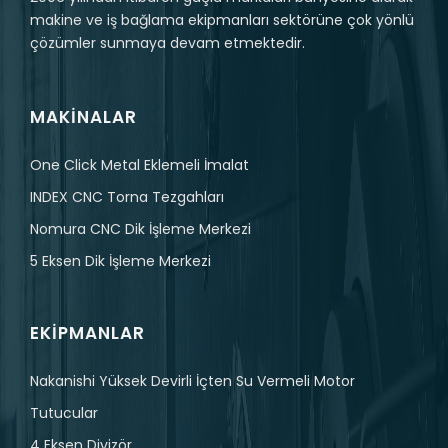
makine ve iş bağlama ekipmanları sektörüne çok yönlü
çözümler sunmaya devam etmektedir.
MAKINALAR
One Click Metal Eklemeli İmalat
INDEX CNC Torna Tezgahları
Nomura CNC Dik İşleme Merkezi
5 Eksen Dik İşleme Merkezi
EKIPMANLAR
Nakanishi Yüksek Devirli İçten Su Vermeli Motor
Tutucular
4 Eksen Divizör