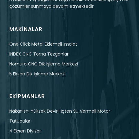
çözümler sunmaya devam etmektedir.
MAKINALAR
One Click Metal Eklemeli İmalat
INDEX CNC Torna Tezgahları
Nomura CNC Dik İşleme Merkezi
5 Eksen Dik İşleme Merkezi
EKIPMANLAR
Nakanishi Yüksek Devirli İçten Su Vermeli Motor
Tutucular
4 Eksen Divizör