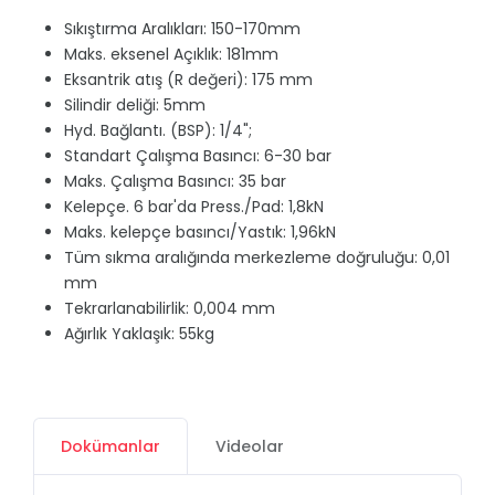
Sıkıştırma Aralıkları: 150-170mm
Maks. eksenel Açıklık: 181mm
Eksantrik atış (R değeri): 175 mm
Silindir deliği: 5mm
Hyd. Bağlantı. (BSP): 1/4";
Standart Çalışma Basıncı: 6-30 bar
Maks. Çalışma Basıncı: 35 bar
Kelepçe. 6 bar'da Press./Pad: 1,8kN
Maks. kelepçe basıncı/Yastık: 1,96kN
Tüm sıkma aralığında merkezleme doğruluğu: 0,01
mm
Tekrarlanabilirlik: 0,004 mm
Ağırlık Yaklaşık: 55kg
Dokümanlar
Videolar