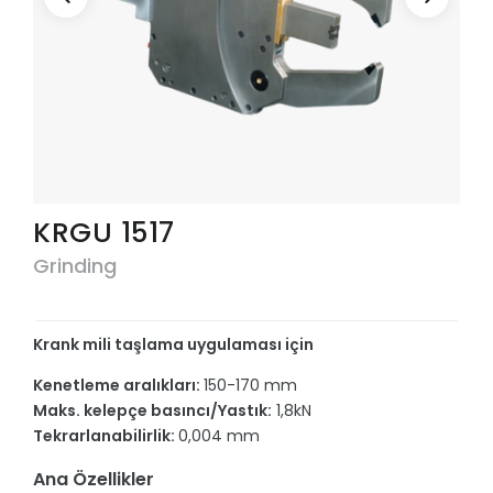
KRGU 1517
Grinding
Krank mili taşlama uygulaması için
Kenetleme aralıkları:
150-170 mm
Maks. kelepçe basıncı/Yastık:
1,8kN
Tekrarlanabilirlik:
0,004 mm
Ana Özellikler