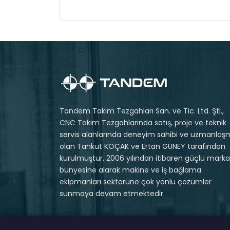
Tandem Takım Tezgahları San. ve Tic. Ltd. Şti.,
CNC Takım Tezgahlarında satış, proje ve teknik
servis alanlarında deneyim sahibi ve uzmanlaş
olan Tankut KOÇAK ve Ertan GÜNEY tarafından
kurulmuştur. 2006 yılından itibaren güçlü markal
bünyesine alarak makine ve iş bağlama
ekipmanları sektörüne çok yönlü çözümler
sunmaya devam etmektedir.