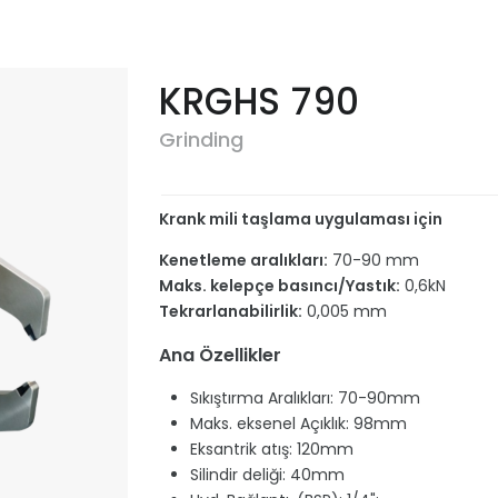
KRGHS 790
Grinding
Krank mili taşlama uygulaması için
Kenetleme aralıkları:
70-90 mm
Maks. kelepçe basıncı/Yastık:
0,6kN
Tekrarlanabilirlik:
0,005 mm
Ana Özellikler
Sıkıştırma Aralıkları: 70-90mm
Maks. eksenel Açıklık: 98mm
Eksantrik atış: 120mm
Silindir deliği: 40mm