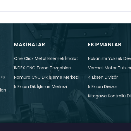
MAKINALAR
EKIPMANLAR
One Click Metal Eklemeli İmalat
Nakanishi Yüksek Devi
INDEX CNC Torna Tezgahları
Vermeli Motor Tutuc
mış
Nomura CNC Dik İşleme Merkezi
4 Eksen Divizör
5 Eksen Dik İşleme Merkezi
5 Eksen Divizör
arı
Kitagawa Kontrollü Di