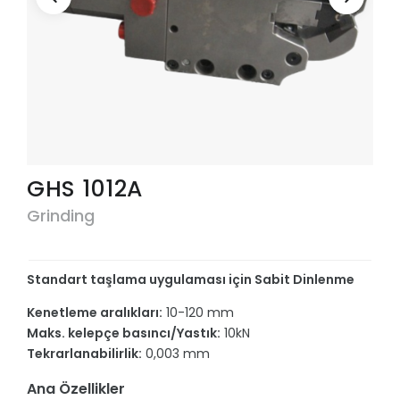
GHS 1012A
Grinding
Standart taşlama uygulaması için Sabit Dinlenme
Kenetleme aralıkları:
10-120 mm
Maks. kelepçe basıncı/Yastık:
10kN
Tekrarlanabilirlik:
0,003 mm
Ana Özellikler