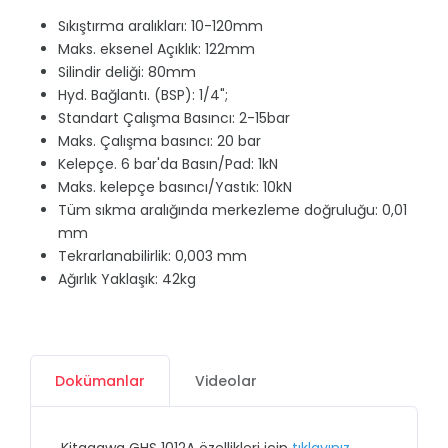
Sıkıştırma aralıkları: 10-120mm
Maks. eksenel Açıklık: 122mm
Silindir deliği: 80mm
Hyd. Bağlantı. (BSP): 1/4";
Standart Çalışma Basıncı: 2-15bar
Maks. Çalışma basıncı: 20 bar
Kelepçe. 6 bar'da Basın/Pad: 1kN
Maks. kelepçe basıncı/Yastık: 10kN
Tüm sıkma aralığında merkezleme doğruluğu: 0,01
mm
Tekrarlanabilirlik: 0,003 mm
Ağırlık Yaklaşık: 42kg
Dokümanlar
Videolar