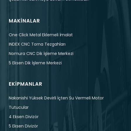
MAKINALAR
One Click Metal Eklemeli İmalat
INDEX CNC Torna Tezgahları
Nomura CNC Dik İşleme Merkezi
5 Eksen Dik İşleme Merkezi
EKIPMANLAR
Nakanishi Yüksek Devirli İçten Su Vermeli Motor
Tutucular
4 Eksen Divizör
5 Eksen Divizör