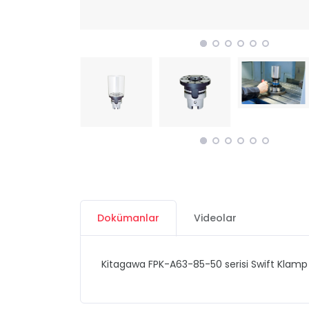
Dokümanlar
Videolar
Kitagawa FPK-A63-85-50 serisi Swift Klam