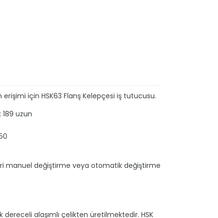
erişimi için HSK63 Flanş Kelepçesi iş tutucusu.
 x 189 uzun
 50
mleri manuel değiştirme veya otomatik değiştirme
 dereceli alaşımlı çelikten üretilmektedir. HSK