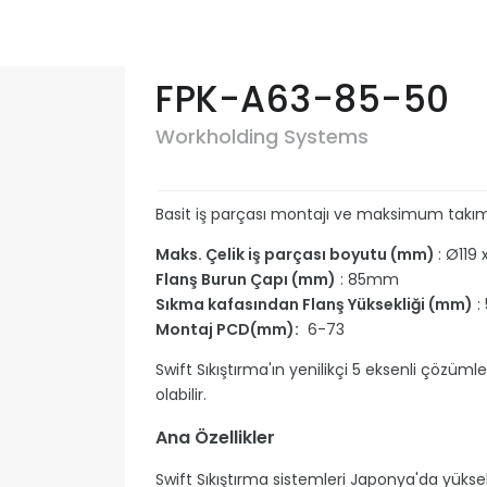
FPK-A63-85-50
Workholding Systems
Basit iş parçası montajı ve maksimum takım 
Maks. Çelik iş parçası boyutu (mm)
: Ø119
Flanş Burun Çapı (mm)
: 85mm
Sıkma kafasından Flanş Yüksekliği (mm)
:
Montaj PCD(mm):
6-73
Swift Sıkıştırma'ın yenilikçi 5 eksenli çözü
olabilir.
Ana Özellikler
Swift Sıkıştırma sistemleri Japonya'da yüksek