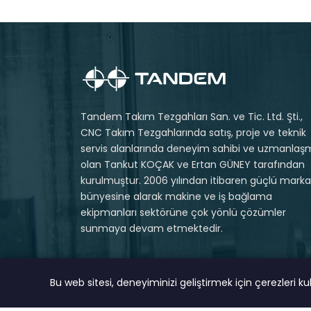
Tandem Takım Tezgahları San. ve Tic. Ltd. Şti.,
CNC Takım Tezgahlarında satış, proje ve teknik
servis alanlarında deneyim sahibi ve uzmanlaş
olan Tankut KOÇAK ve Ertan GÜNEY tarafından
kurulmuştur. 2006 yılından itibaren güçlü markal
bünyesine alarak makine ve iş bağlama
ekipmanları sektörüne çok yönlü çözümler
sunmaya devam etmektedir.
Bu web sitesi, deneyiminizi geliştirmek için çerezleri k