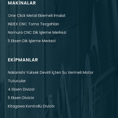
MAKINALAR
One Click Metal Eklemeli İmalat
INDEX CNC Torna Tezgahları
Nomura CNC Dik İşleme Merkezi
5 Eksen Dik İşleme Merkezi
EKIPMANLAR
Nakanishi Yüksek Devirli İçten Su Vermeli Motor
Tutucular
4 Eksen Divizör
5 Eksen Divizör
Kitagawa Kontrollü Divizör