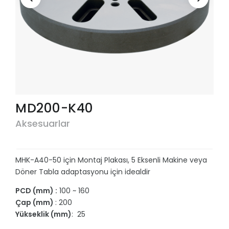
MD200-K40
Aksesuarlar
MHK-A40-50 için Montaj Plakası, 5 Eksenli Makine veya
Döner Tabla adaptasyonu için idealdir
PCD (mm) :
100 ~ 160
Çap (mm)
: 200
Yükseklik (mm)
: 25