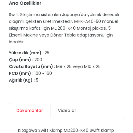
Ana Özellikler
Swift Sıkıştırma sistemleri Japonya'da yüksek dereceli
alaşımlı çelikten üretilmektedir. MHK-A40-50 manuel
sıkıştırma kafası için MD200-K40 Montaj plakası, 5
Eksenli Makine veya Döner Tabla adaptasyonu için
idealdir
Yükseklik (mm)
: 25
Çap (mm) :
200
Cıvata Boyutu (mm)
: M8 x 25 veya M10 x 25
PCD (mm)
: 100 ~ 160
Ağırlık (Kg)
: 5
Dokümanlar
Videolar
Kitagawa Swift Klamp MD200-K40 Swift Klamp