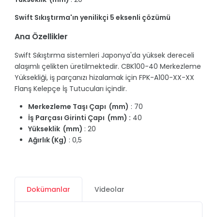
Swift Sıkıştırma'ın yenilikçi 5 eksenli çözümü
Ana Özellikler
Swift Sıkıştırma sistemleri Japonya'da yüksek dereceli
alaşımlı çelikten üretilmektedir. CBK100-40 Merkezleme
Yüksekliği, iş parçanızı hizalamak için FPK-A100-XX-XX
Flanş Kelepçe İş Tutucuları içindir.
Merkezleme Taşı Çapı (mm)
: 70
İş Parçası Girinti Çapı (mm) :
40
Yükseklik (mm)
: 20
Ağırlık (Kg)
: 0,5
Dokümanlar
Videolar