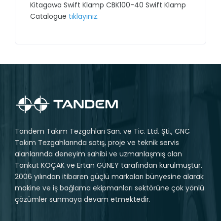
Kitagawa Swift Klamp CBK100-40 Swift Klamp
Catalogue
tıklayınız.
Tandem Takım Tezgahları San. ve Tic. Ltd. Şti., CNC
Takım Tezgahlarında satış, proje ve teknik servis
alanlarında deneyim sahibi ve uzmanlaşmış olan
Tankut KOÇAK ve Ertan GÜNEY tarafından kurulmuştur.
2006 yılından itibaren güçlü markaları bünyesine alarak
makine ve iş bağlama ekipmanları sektörüne çok yönlü
çözümler sunmaya devam etmektedir.