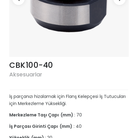
CBK100-40
Aksesuarlar
İş parçanızı hizalamak için Flanş Kelepçesi İş Tutucuları
için Merkezleme Yüksekliği.
Merkezleme Taşı Çapı (mm)
: 70
İş Parçası Girinti Çapı (mm)
: 40
Yükseklik (mm)
: 20