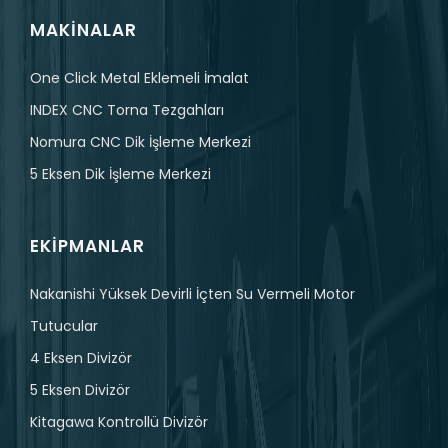
MAKINALAR
One Click Metal Eklemeli İmalat
INDEX CNC Torna Tezgahları
Nomura CNC Dik İşleme Merkezi
5 Eksen Dik İşleme Merkezi
EKIPMANLAR
Nakanishi Yüksek Devirli İçten Su Vermeli Motor
Tutucular
4 Eksen Divizör
5 Eksen Divizör
Kitagawa Kontrollü Divizör