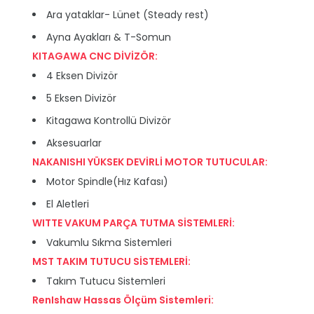
Ara yataklar- Lünet (Steady rest)
Ayna Ayakları & T-Somun
KITAGAWA CNC DİVİZÖR:
4 Eksen Divizör
5 Eksen Divizör
Kitagawa Kontrollü Divizör
Aksesuarlar
NAKANISHI YÜKSEK DEVİRLİ MOTOR TUTUCULAR:
Motor Spindle(Hız Kafası)
El Aletleri
WITTE VAKUM PARÇA TUTMA SİSTEMLERİ:
Vakumlu Sıkma Sistemleri
MST TAKIM TUTUCU SİSTEMLERİ:
Takım Tutucu Sistemleri
RenIshaw Hassas Ölçüm Sistemleri: