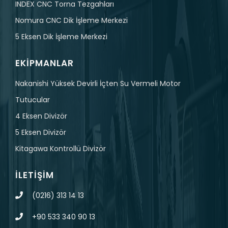
INDEX CNC Torna Tezgahları
Nomura CNC Dik İşleme Merkezi
5 Eksen Dik İşleme Merkezi
EKIPMANLAR
Nakanishi Yüksek Devirli İçten Su Vermeli Motor
Tutucular
4 Eksen Divizör
5 Eksen Divizör
Kitagawa Kontrollü Divizör
İLETIŞIM
(0216) 313 14 13
+90 533 340 90 13