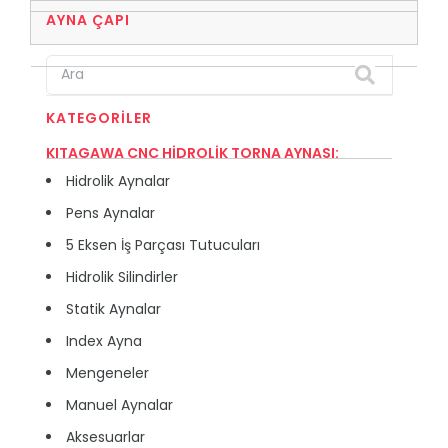
AYNA ÇAPI
KATEGORILER
KITAGAWA CNC HİDROLİK TORNA AYNASI:
Hidrolik Aynalar
Pens Aynalar
5 Eksen İş Parçası Tutucuları
Hidrolik Silindirler
Statik Aynalar
Index Ayna
Mengeneler
Manuel Aynalar
Aksesuarlar