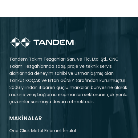
Tandem Takım Tezgahları San. ve Tic. Ltd. Şti., CNC
Takım Tezgahlarında satış, proje ve teknik servis
alanlarında deneyim sahibi ve uzmanlaşmış olan
Tankut KOÇAK ve Ertan GÜNEY tarafından kurulmuştur.
2006 yılından itibaren güçlü markaları bünyesine alarak
makine ve iş bağlama ekipmanları sektörüne çok yönlü
çözümler sunmaya devam etmektedir.
MAKINALAR
One Click Metal Eklemeli İmalat