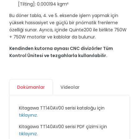
[Tilting]: 0.000194 kgm²
Bu döner tabla, 4. ve 5. eksende işlem yapmak için
yüksek hassasiyet ve güçlü bir pnömatik frenleme
özelliği sunar. Ayrıca, içinde Quinte200 ile birlikte 750W
+ 750W motorlar ve kablolar da bulunur.
Kendinden kutorna aynası CNC divizörler Tüm
Kontrol Ünitesi ve tezgahlarla kullanılabilir.
Dokümanlar
Videolar
Kitagawa TT140AV00 serisi kataloğu için
tıklayınız.
Kitagawa TT140AV00 serisi PDF çizimi için
tıklayınız.