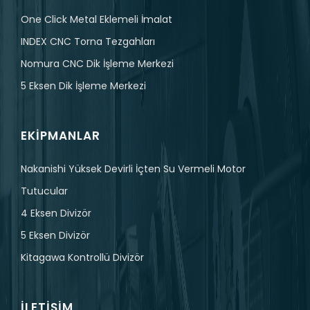
One Click Metal Eklemeli İmalat
INDEX CNC Torna Tezgahları
Nomura CNC Dik İşleme Merkezi
5 Eksen Dik İşleme Merkezi
EKIPMANLAR
Nakanishi Yüksek Devirli İçten Su Vermeli Motor
Tutucular
4 Eksen Divizör
5 Eksen Divizör
Kitagawa Kontrollü Divizör
İLETIŞIM