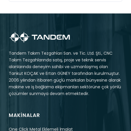
Tandem Takım Tezgahları San. ve Tic. Ltd. Şti., CNC
Takım Tezgahlarında satış, proje ve teknik servis
alanlarında deneyim sahibi ve uzmanlaşmış olan
Tankut KOÇAK ve Ertan GÜNEY tarafından kurulmuştur.
2006 yılından itibaren güçlü markaları bünyesine alarak
makine ve iş bağlama ekipmanları sektörüne çok yönlü
çözümler sunmaya devam etmektedir.
MAKINALAR
One Click Metal Eklemeli İmalat