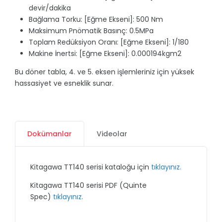
devir/dakika
Bağlama Torku: [Eğme Ekseni]: 500 Nm
Maksimum Pnömatik Basınç: 0.5MPa
Toplam Redüksiyon Oranı: [Eğme Ekseni]: 1/180
Makine İnertsi: [Eğme Ekseni]: 0.000194kgm2
Bu döner tabla, 4. ve 5. eksen işlemleriniz için yüksek
hassasiyet ve esneklik sunar.
Dokümanlar
Videolar
Kitagawa TT140 serisi kataloğu için
tıklayınız.
Kitagawa TT140 serisi PDF (Quinte
Spec)
tıklayınız.