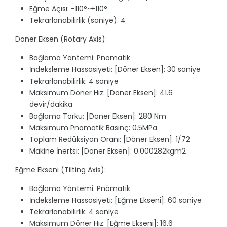
Eğme Açısı: -110°~+110°
Tekrarlanabilirlik (saniye): 4
Döner Eksen (Rotary Axis):
Bağlama Yöntemi: Pnömatik
İndeksleme Hassasiyeti: [Döner Eksen]: 30 saniye
Tekrarlanabilirlik: 4 saniye
Maksimum Döner Hız: [Döner Eksen]: 41.6
devir/dakika
Bağlama Torku: [Döner Eksen]: 280 Nm
Maksimum Pnömatik Basınç: 0.5MPa
Toplam Redüksiyon Oranı: [Döner Eksen]: 1/72
Makine İnertsi: [Döner Eksen]: 0.000282kgm2
Eğme Ekseni (Tilting Axis):
Bağlama Yöntemi: Pnömatik
İndeksleme Hassasiyeti: [Eğme Ekseni]: 60 saniye
Tekrarlanabilirlik: 4 saniye
Maksimum Döner Hız: [Eğme Ekseni]: 16.6