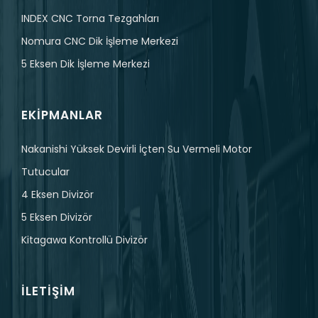
INDEX CNC Torna Tezgahları
Nomura CNC Dik İşleme Merkezi
5 Eksen Dik İşleme Merkezi
EKIPMANLAR
Nakanishi Yüksek Devirli İçten Su Vermeli Motor
Tutucular
4 Eksen Divizör
5 Eksen Divizör
Kitagawa Kontrollü Divizör
İLETIŞIM