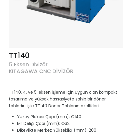
TT140
5 Eksen Divizör
KITAGAWA CNC DİVİZÖR
TT140, 4. ve 5. eksen işleme için uygun olan kompakt
tasarıma ve yüksek hassasiyete sahip bir döner
tabladır. İşte TT140 Döner Tablanın özellikleri:
Yüzey Plakası Çapı (mm): Ø140
Mil Deliği Çapı (mm): Ø32
Dikeylikte Merkez Yüksekliği (mm): 200