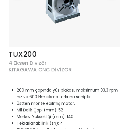
TUX200
4 Eksen Divizör
KITAGAWA CNC DİVİZÖR
200 mm çapında yüz plakası, maksimum 33,3 rpm
hız ve 600 Nm sıkma torkuna sahiptir.
Üstten monte edilmiş motor.
Mil Delik Çapı (mm): 52
Merkez Yüksekliği (mm): 140
Tekrarlanabilirlik (sn): 4