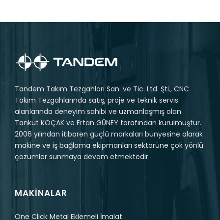
Tandem Takım Tezgahları San. ve Tic. Ltd. Şti., CNC
Takım Tezgahlarında satış, proje ve teknik servis
alanlarında deneyim sahibi ve uzmanlaşmış olan
Tankut KOÇAK ve Ertan GÜNEY tarafından kurulmuştur.
2006 yılından itibaren güçlü markaları bünyesine alarak
makine ve iş bağlama ekipmanları sektörüne çok yönlü
çözümler sunmaya devam etmektedir.
MAKINALAR
One Click Metal Eklemeli İmalat