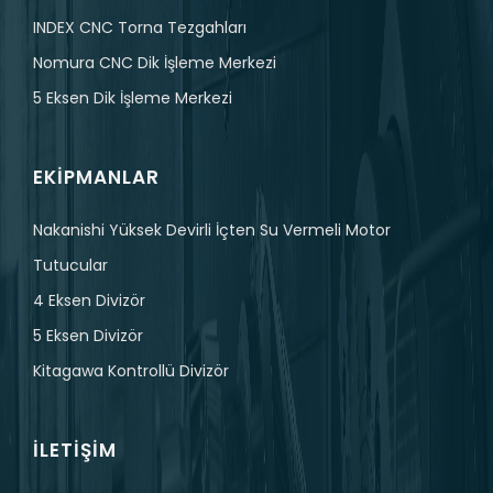
INDEX CNC Torna Tezgahları
Nomura CNC Dik İşleme Merkezi
5 Eksen Dik İşleme Merkezi
EKIPMANLAR
Nakanishi Yüksek Devirli İçten Su Vermeli Motor
Tutucular
4 Eksen Divizör
5 Eksen Divizör
Kitagawa Kontrollü Divizör
İLETIŞIM