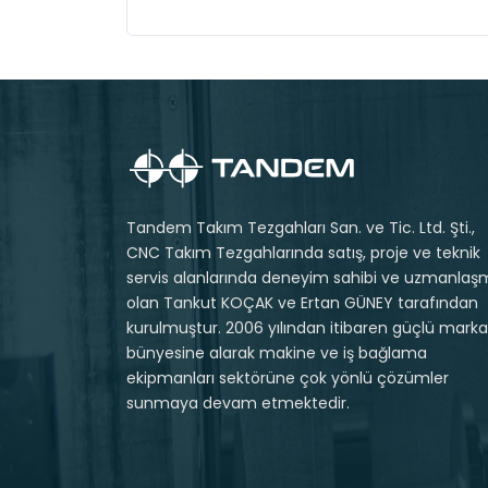
Tandem Takım Tezgahları San. ve Tic. Ltd. Şti.,
CNC Takım Tezgahlarında satış, proje ve teknik
servis alanlarında deneyim sahibi ve uzmanlaş
olan Tankut KOÇAK ve Ertan GÜNEY tarafından
kurulmuştur. 2006 yılından itibaren güçlü markal
bünyesine alarak makine ve iş bağlama
ekipmanları sektörüne çok yönlü çözümler
sunmaya devam etmektedir.