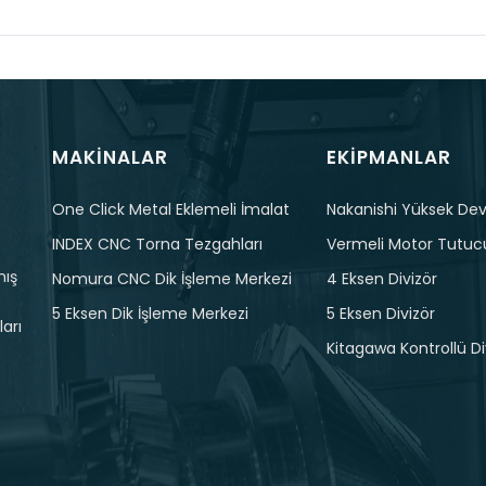
MAKINALAR
EKIPMANLAR
One Click Metal Eklemeli İmalat
Nakanishi Yüksek Devi
INDEX CNC Torna Tezgahları
Vermeli Motor Tutuc
mış
Nomura CNC Dik İşleme Merkezi
4 Eksen Divizör
5 Eksen Dik İşleme Merkezi
5 Eksen Divizör
arı
Kitagawa Kontrollü Di