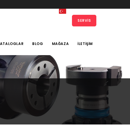
SERVIS
KATALOGLAR
BLOG
MAĞAZA
İLETIŞIM