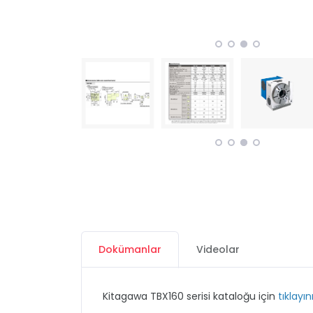
Dokümanlar
Videolar
Kitagawa TBX160 serisi kataloğu için
tıklayını