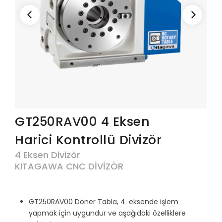
GT250RAV00 4 Eksen
Harici Kontrollü Divizör
4 Eksen Divizör
KITAGAWA CNC DİVİZÖR
GT250RAV00 Döner Tabla, 4. eksende işlem
yapmak için uygundur ve aşağıdaki özelliklere