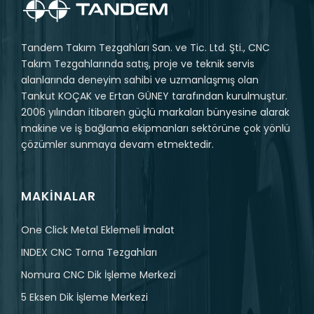
Tandem Takım Tezgahları San. ve Tic. Ltd. Şti., CNC
Takım Tezgahlarında satış, proje ve teknik servis
alanlarında deneyim sahibi ve uzmanlaşmış olan
Tankut KOÇAK ve Ertan GÜNEY tarafından kurulmuştur.
2006 yılından itibaren güçlü markaları bünyesine alarak
makine ve iş bağlama ekipmanları sektörüne çok yönlü
çözümler sunmaya devam etmektedir.
MAKINALAR
One Click Metal Eklemeli İmalat
INDEX CNC Torna Tezgahları
Nomura CNC Dik İşleme Merkezi
5 Eksen Dik İşleme Merkezi