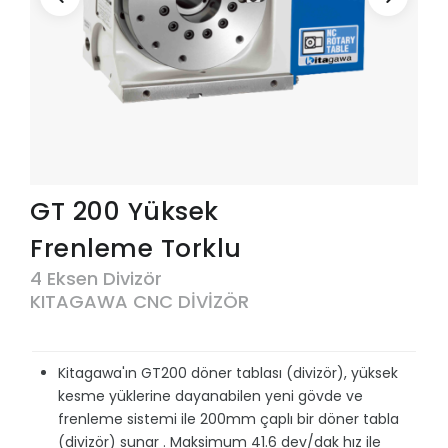
GT 200 Yüksek
Frenleme Torklu
4 Eksen Divizör
KITAGAWA CNC DİVİZÖR
Kitagawa'ın GT200 döner tablası (divizör), yüksek
kesme yüklerine dayanabilen yeni gövde ve
frenleme sistemi ile 200mm çaplı bir döner tabla
(divizör) sunar . Maksimum 41.6 dev/dak hız ile