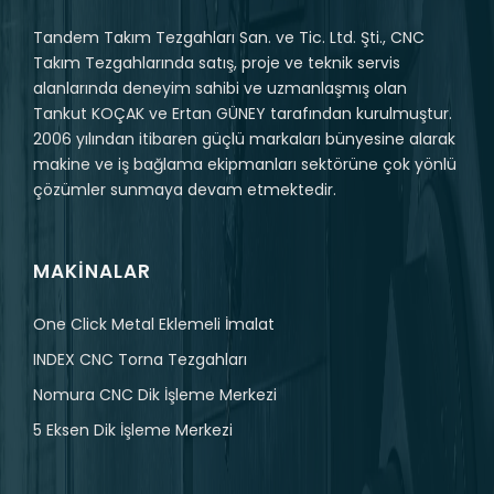
Tandem Takım Tezgahları San. ve Tic. Ltd. Şti., CNC
Takım Tezgahlarında satış, proje ve teknik servis
alanlarında deneyim sahibi ve uzmanlaşmış olan
Tankut KOÇAK ve Ertan GÜNEY tarafından kurulmuştur.
2006 yılından itibaren güçlü markaları bünyesine alarak
makine ve iş bağlama ekipmanları sektörüne çok yönlü
çözümler sunmaya devam etmektedir.
MAKINALAR
One Click Metal Eklemeli İmalat
INDEX CNC Torna Tezgahları
Nomura CNC Dik İşleme Merkezi
5 Eksen Dik İşleme Merkezi