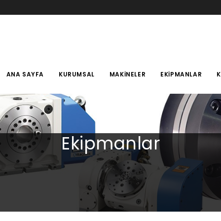
ANA SAYFA
KURUMSAL
MAKINELER
EKIPMANLAR
Ekipmanlar