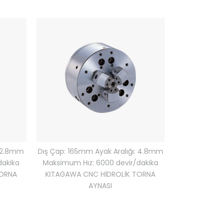
Dış Çap: 165mm Ayak Aralığı: 4.8mm
: 2.8mm
Maksimum Hız: 6000 devir/dakika
dakika
KITAGAWA CNC HİDROLİK TORNA
TORNA
AYNASI