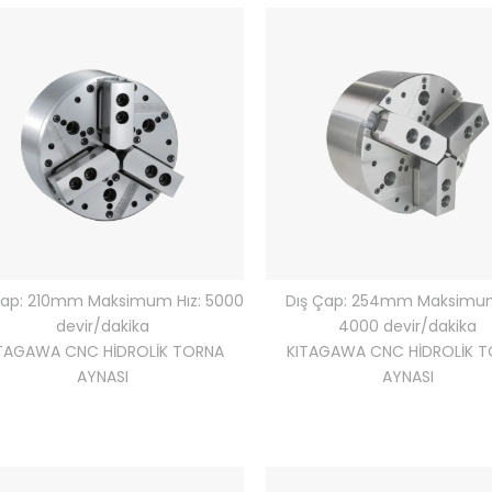
Çap: 210mm Maksimum Hız: 5000
Dış Çap: 254mm Maksimum
devir/dakika
4000 devir/dakika
TAGAWA CNC HİDROLİK TORNA
KITAGAWA CNC HİDROLİK 
AYNASI
AYNASI