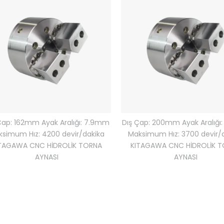
Çap: 162mm Ayak Aralığı: 7.9mm
Dış Çap: 200mm Ayak Aralığı
simum Hız: 4200 devir/dakika
Maksimum Hız: 3700 devir/
TAGAWA CNC HİDROLİK TORNA
KITAGAWA CNC HİDROLİK 
AYNASI
AYNASI