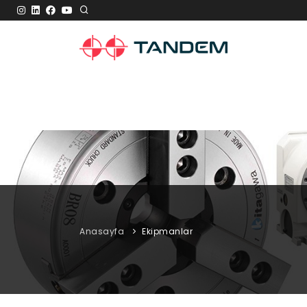
Anasayfa
Ekipmanlar