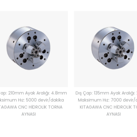
Çap: 210mm Ayak Aralığı: 4.8mm
Dış Çap: 135mm Ayak Aralığı
ksimum Hız: 5000 devir/dakika
Maksimum Hız: 7000 devir/
TAGAWA CNC HİDROLİK TORNA
KITAGAWA CNC HİDROLİK 
AYNASI
AYNASI