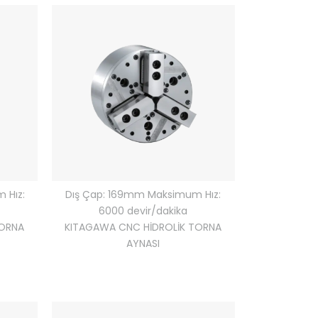
Dış Çap: 169mm Maksimum Hız:
 Hız:
6000 devir/dakika
KITAGAWA CNC HİDROLİK TORNA
TORNA
AYNASI