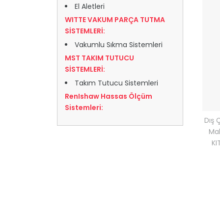
El Aletleri
WITTE VAKUM PARÇA TUTMA
SİSTEMLERİ:
Vakumlu Sıkma Sistemleri
MST TAKIM TUTUCU
SİSTEMLERİ:
Takım Tutucu Sistemleri
RenIshaw Hassas Ölçüm
Sistemleri:
Dış 
Mak
KI