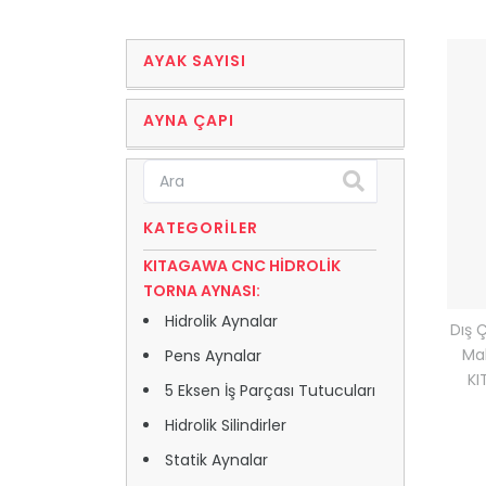
AYAK SAYISI
AYNA ÇAPI
KATEGORILER
KITAGAWA CNC HİDROLİK
TORNA AYNASI:
Hidrolik Aynalar
Dış 
Ma
Pens Aynalar
KI
5 Eksen İş Parçası Tutucuları
Hidrolik Silindirler
Statik Aynalar