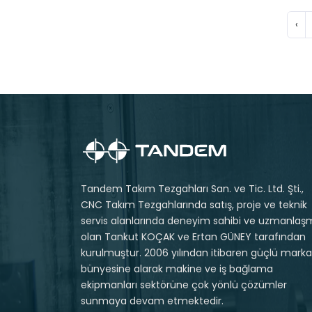
‹
Tandem Takım Tezgahları San. ve Tic. Ltd. Şti.,
CNC Takım Tezgahlarında satış, proje ve teknik
servis alanlarında deneyim sahibi ve uzmanlaş
olan Tankut KOÇAK ve Ertan GÜNEY tarafından
kurulmuştur. 2006 yılından itibaren güçlü markal
bünyesine alarak makine ve iş bağlama
ekipmanları sektörüne çok yönlü çözümler
sunmaya devam etmektedir.